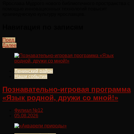
Ярослава Мудрого нового библиотечного пространства с
помощью инновационных технологий повысит
краеведческую культуру ярославцев.
Навигация по записям
Пред.
Далее
Ленинский район
Наши события
Познавательно-игровая программа
«Язык родной, дружи со мной!»
Филиал №12
05.08.2026