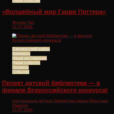
Наши события
«Волшебный мир Гарри Поттера»
Филиал №1
31.07.2026
Дзержинский район
Конкурсы
Наши достижения
Наши события
Проекты
События
Проект детской библиотеки — в
финале Всероссийского конкурса!
Центральная детская библиотека имени Ярослава
Мудрого
31.07.2026