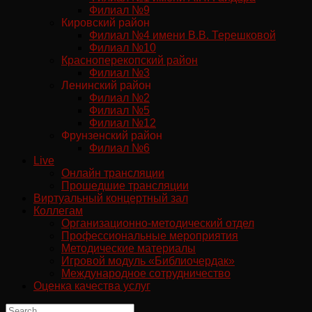
Филиал №9
Кировский район
Филиал №4 имени В.В. Терешковой
Филиал №10
Красноперекопский район
Филиал №3
Ленинский район
Филиал №2
Филиал №5
Филиал №12
Фрунзенский район
Филиал №6
Live
Онлайн трансляции
Прошедшие трансляции
Виртуальный концертный зал
Коллегам
Организационно-методический отдел
Профессиональные мероприятия
Методические материалы
Игровой модуль «Библиочердак»
Международное сотрудничество
Оценка качества услуг