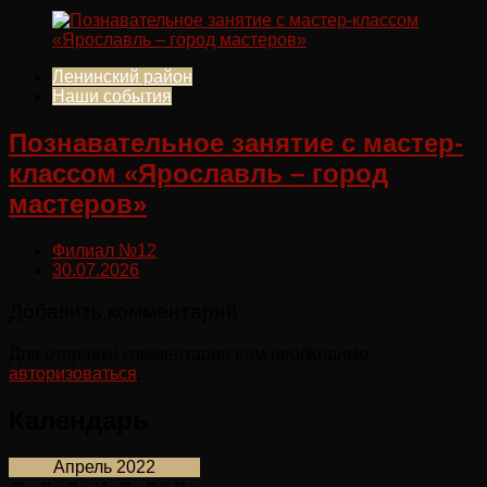
Ленинский район
Наши события
Познавательное занятие с мастер-
классом «Ярославль – город
мастеров»
Филиал №12
30.07.2026
Добавить комментарий
Для отправки комментария вам необходимо
авторизоваться
.
Календарь
Апрель 2022