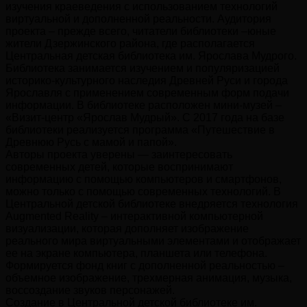
изучения краеведения с использованием технологий
виртуальной и дополненной реальности. Аудитория
проекта – прежде всего, читатели библиотеки –юные
жители Дзержинского района, где располагается
Центральная детская библиотека им. Ярослава Мудрого.
Библиотека занимается изучением и популяризацией
историко-культурного наследия Древней Руси и города
Ярославля с применением современным форм подачи
информации. В библиотеке расположен мини-музей –
«Визит-центр «Ярослав Мудрый». С 2017 года на базе
библиотеки реализуется программа «Путешествие в
Древнюю Русь с мамой и папой».
Авторы проекта уверены — заинтересовать
современных детей, которые воспринимают
информацию с помощью компьютеров и смартфонов,
можно только с помощью современных технологий. В
Центральной детской библиотеке внедряется технология
Augmented Reality – интерактивной компьютерной
визуализации, которая дополняет изображение
реального мира виртуальными элементами и отображает
ее на экране компьютера, планшета или телефона.
Формируется фонд книг с дополненной реальностью –
объемное изображение, трехмерная анимация, музыка,
воссоздание звуков персонажей.
Создание в Центральной детской библиотеке им.