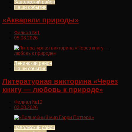
Заволжский район
Наши события
«Акварели природы»
Филиал №1
05.08.2026
Ленинский район
Наши события
Литературная викторина «Через
книгу — любовь к природе»
Филиал №12
03.08.2026
Заволжский район