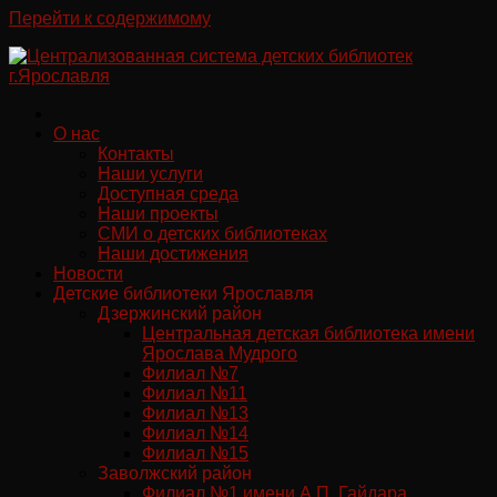
Перейти к содержимому
О нас
Контакты
Наши услуги
Доступная среда
Наши проекты
СМИ о детских библиотеках
Наши достижения
Новости
Детские библиотеки Ярославля
Дзержинский район
Центральная детская библиотека имени
Ярослава Мудрого
Филиал №7
Филиал №11
Филиал №13
Филиал №14
Филиал №15
Заволжский район
Филиал №1 имени А.П. Гайдара