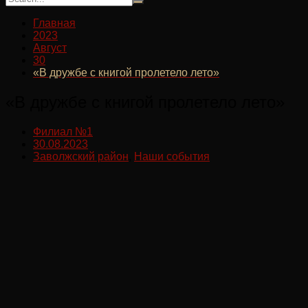
Главная
2023
Август
30
«В дружбе с книгой пролетело лето»
«В дружбе с книгой пролетело лето»
Филиал №1
30.08.2023
Заволжский район
,
Наши события