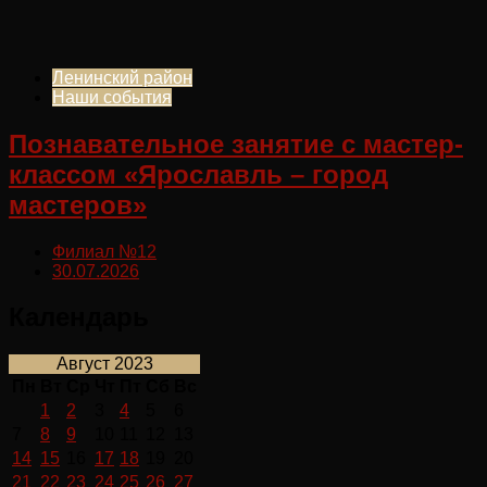
Ленинский район
Наши события
Познавательное занятие с мастер-
классом «Ярославль – город
мастеров»
Филиал №12
30.07.2026
Календарь
Август 2023
Пн
Вт
Ср
Чт
Пт
Сб
Вс
1
2
3
4
5
6
7
8
9
10
11
12
13
14
15
16
17
18
19
20
21
22
23
24
25
26
27