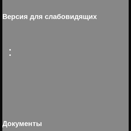
Версия для слабовидящих
Документы