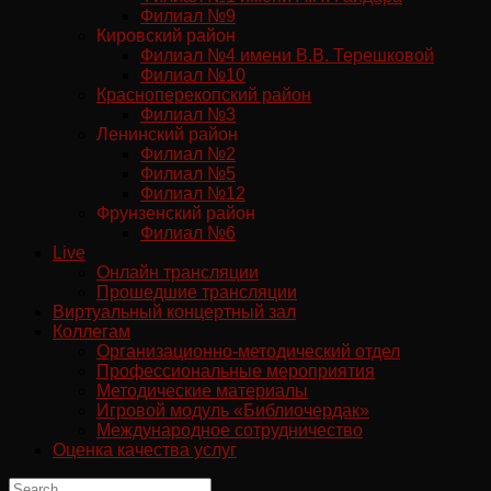
Филиал №9
Кировский район
Филиал №4 имени В.В. Терешковой
Филиал №10
Красноперекопский район
Филиал №3
Ленинский район
Филиал №2
Филиал №5
Филиал №12
Фрунзенский район
Филиал №6
Live
Онлайн трансляции
Прошедшие трансляции
Виртуальный концертный зал
Коллегам
Организационно-методический отдел
Профессиональные мероприятия
Методические материалы
Игровой модуль «Библиочердак»
Международное сотрудничество
Оценка качества услуг