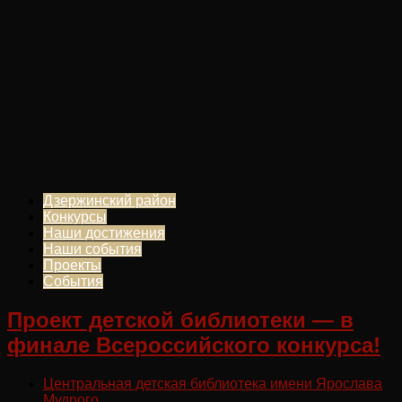
Дзержинский район
Конкурсы
Наши достижения
Наши события
Проекты
События
Проект детской библиотеки — в
финале Всероссийского конкурса!
Центральная детская библиотека имени Ярослава
Мудрого