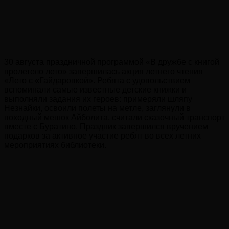
30 августа праздничной программой «В дружбе с книгой
пролетело лето» завершилась акция летнего чтения
«Лето с «Гайдаровкой». Ребята с удовольствием
вспоминали самые известные детские книжки и
выполняли задания их героев: примеряли шляпу
Незнайки, освоили полеты на метле, заглянули в
походный мешок Айболита, считали сказочный транспорт
вместе с Буратино. Праздник завершился вручением
подарков за активное участие ребят во всех летних
мероприятиях библиотеки.