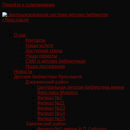
Перейти к содержимому
О нас
Контакты
Наши услуги
Доступная среда
Наши проекты
СМИ о детских библиотеках
Наши достижения
Новости
Детские библиотеки Ярославля
Дзержинский район
Центральная детская библиотека имени
Ярослава Мудрого
Филиал №7
Филиал №11
Филиал №13
Филиал №14
Филиал №15
Заволжский район
Филиал №1 имени А.П. Гайдара