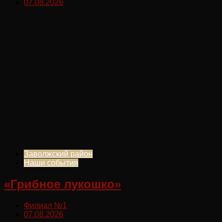
07.08.2026
Заволжский район
Наши события
«Грибное лукошко»
Филиал №1
07.08.2026