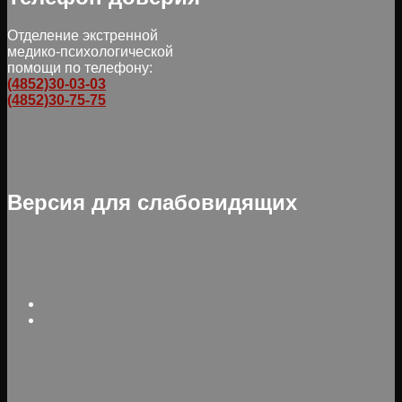
Отделение экстренной
медико-психологической
помощи по телефону:
(4852)30-03-03
(4852)30-75-75
Версия для слабовидящих