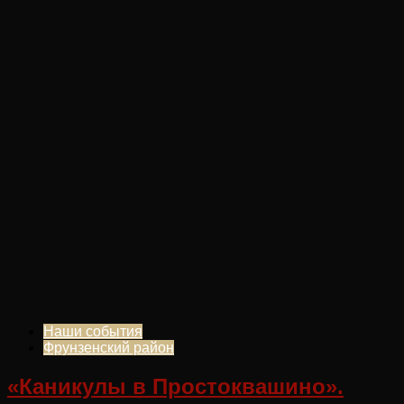
Наши события
Фрунзенский район
«Каникулы в Простоквашино».