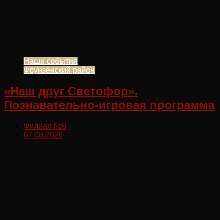
Наши события
Фрунзенский район
«Наш друг Светофор».
Познавательно-игровая программа
Филиал №6
07.08.2026