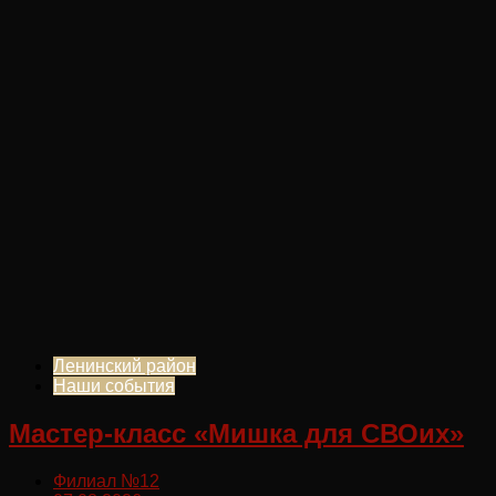
Ленинский район
Наши события
Мастер-класс «Мишка для СВОих»
Филиал №12