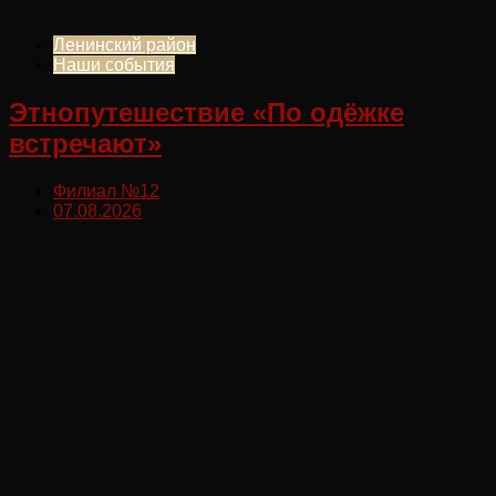
Ленинский район
Наши события
Этнопутешествие «По одёжке
встречают»
Филиал №12
07.08.2026