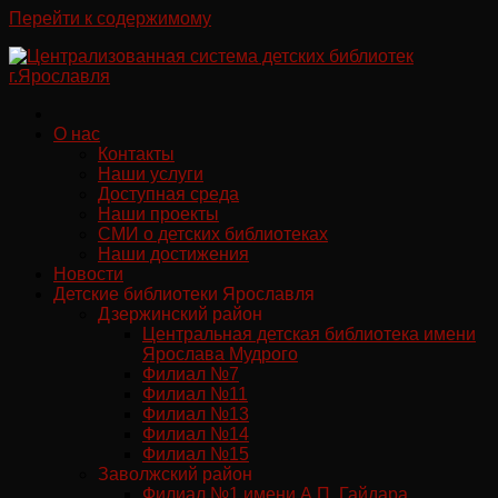
Перейти к содержимому
О нас
Контакты
Наши услуги
Доступная среда
Наши проекты
СМИ о детских библиотеках
Наши достижения
Новости
Детские библиотеки Ярославля
Дзержинский район
Центральная детская библиотека имени
Ярослава Мудрого
Филиал №7
Филиал №11
Филиал №13
Филиал №14
Филиал №15
Заволжский район
Филиал №1 имени А.П. Гайдара