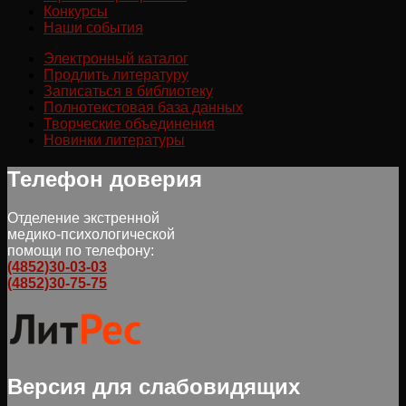
Конкурсы
Наши события
Электронный каталог
Продлить литературу
Записаться в библиотеку
Полнотекстовая база данных
Творческие объединения
Новинки литературы
Телефон доверия
Отделение экстренной
медико-психологической
помощи по телефону:
(4852)30-03-03
(4852)30-75-75
Версия для слабовидящих