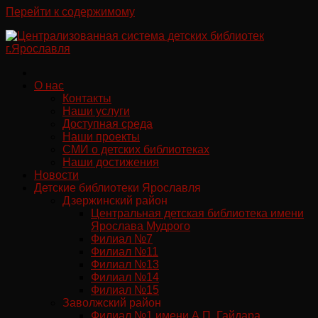
Перейти к содержимому
О нас
Контакты
Наши услуги
Доступная среда
Наши проекты
СМИ о детских библиотеках
Наши достижения
Новости
Детские библиотеки Ярославля
Дзержинский район
Центральная детская библиотека имени
Ярослава Мудрого
Филиал №7
Филиал №11
Филиал №13
Филиал №14
Филиал №15
Заволжский район
Филиал №1 имени А.П. Гайдара