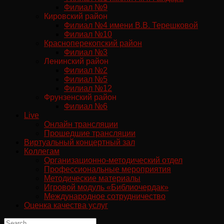
Филиал №9
Кировский район
Филиал №4 имени В.В. Терешковой
Филиал №10
Красноперекопский район
Филиал №3
Ленинский район
Филиал №2
Филиал №5
Филиал №12
Фрунзенский район
Филиал №6
Live
Онлайн трансляции
Прошедшие трансляции
Виртуальный концертный зал
Коллегам
Организационно-методический отдел
Профессиональные мероприятия
Методические материалы
Игровой модуль «Библиочердак»
Международное сотрудничество
Оценка качества услуг