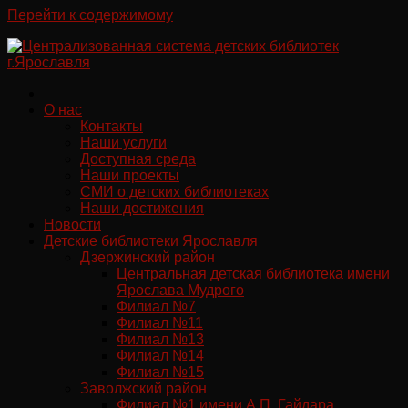
Перейти к содержимому
О нас
Контакты
Наши услуги
Доступная среда
Наши проекты
СМИ о детских библиотеках
Наши достижения
Новости
Детские библиотеки Ярославля
Дзержинский район
Центральная детская библиотека имени
Ярослава Мудрого
Филиал №7
Филиал №11
Филиал №13
Филиал №14
Филиал №15
Заволжский район
Филиал №1 имени А.П. Гайдара