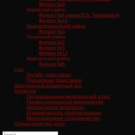
Филиал №9
Кировский район
Филиал №4 имени В.В. Терешковой
Филиал №10
Красноперекопский район
Филиал №3
Ленинский район
Филиал №2
Филиал №5
Филиал №12
Фрунзенский район
Филиал №6
Live
Онлайн трансляции
Прошедшие трансляции
Виртуальный концертный зал
Коллегам
Организационно-методический отдел
Профессиональные мероприятия
Методические материалы
Игровой модуль «Библиочердак»
Международное сотрудничество
Оценка качества услуг