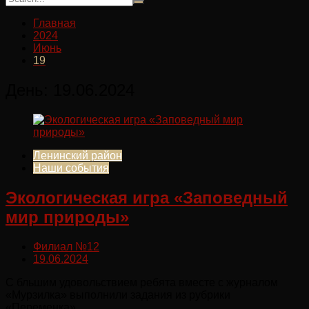
Главная
2024
Июнь
19
День:
19.06.2024
Ленинский район
Наши события
Экологическая игра «Заповедный
мир природы»
Филиал №12
19.06.2024
С бльшим удовольствием ребята вместе с журналом
«Мурзилка» выполнили задания из рубрики
«Переменка».