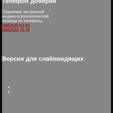
Телефон доверия
Отделение экстренной
медико-психологической
помощи по телефону:
(4852)30-03-03
(4852)30-75-75
Версия для слабовидящих