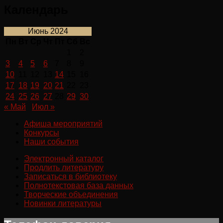
Календарь
Июнь 2024
Пн
Вт
Ср
Чт
Пт
Сб
Вс
1
2
3
4
5
6
7
8
9
10
11
12
13
14
15
16
17
18
19
20
21
22
23
24
25
26
27
28
29
30
« Май
Июл »
Афиша мероприятий
Конкурсы
Наши события
Электронный каталог
Продлить литературу
Записаться в библиотеку
Полнотекстовая база данных
Творческие объединения
Новинки литературы