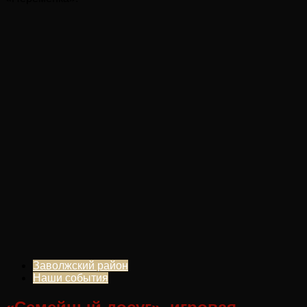
Заволжский район
Наши события