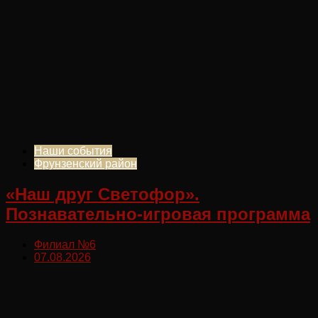
Наши события
Фрунзенский район
«Наш друг Светофор».
Познавательно-игровая программа
Филиал №6
07.08.2026