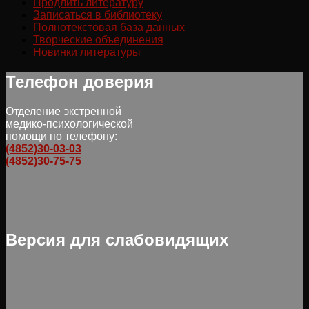
Продлить литературу
Записаться в библиотеку
Полнотекстовая база данных
Творческие объединения
Новинки литературы
Телефон доверия
Отделение экстренной
медико-психологической
помощи по телефону:
(4852)30-03-03
(4852)30-75-75
Версия для слабовидящих