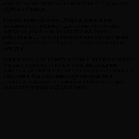
«Игротека» посетителей ждали интеллект-казино, игра
«Дубль» и Городки.
А на площадке «Вместе с Добром» каждый мог
познакомиться поближе с движением «Волонтеры
культуры», узнать, чем занимаются культурные
добровольцы, в каких проектах и мероприятиях можно
принять участие уже сейчас и как стать Волонтером
культуры.
А еще можно было принять участие в творческих мастер-
классах по росписи гипсовых изразцов, созданию
кулонов и браслетов из дерева и брелков из воздушного
пластилина. Все участники получили памятные
сувениры, тематические наклейки и буклеты, а также
баллы от платформы «Другое дело»