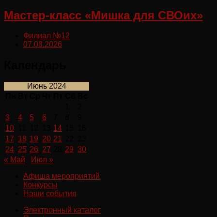
Мастер-класс «Мишка для СВОих»
Филиал №12
07.08.2026
Календарь
Июнь 2024
Пн
Вт
Ср
Чт
Пт
Сб
Вс
1
2
3
4
5
6
7
8
9
10
11
12
13
14
15
16
17
18
19
20
21
22
23
24
25
26
27
28
29
30
« Май
Июл »
Афиша мероприятий
Конкурсы
Наши события
Электронный каталог