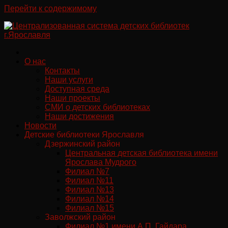
Перейти к содержимому
О нас
Контакты
Наши услуги
Доступная среда
Наши проекты
СМИ о детских библиотеках
Наши достижения
Новости
Детские библиотеки Ярославля
Дзержинский район
Центральная детская библиотека имени
Ярослава Мудрого
Филиал №7
Филиал №11
Филиал №13
Филиал №14
Филиал №15
Заволжский район
Филиал №1 имени А.П. Гайдара