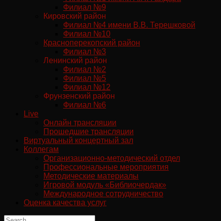
Филиал №9
Кировский район
Филиал №4 имени В.В. Терешковой
Филиал №10
Красноперекопский район
Филиал №3
Ленинский район
Филиал №2
Филиал №5
Филиал №12
Фрунзенский район
Филиал №6
Live
Онлайн трансляции
Прошедшие трансляции
Виртуальный концертный зал
Коллегам
Организационно-методический отдел
Профессиональные мероприятия
Методические материалы
Игровой модуль «Библиочердак»
Международное сотрудничество
Оценка качества услуг