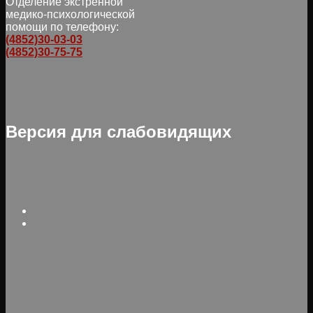
Отделение экстренной
медико-психологической
помощи по телефону:
(4852)30-03-03
(4852)30-75-75
Версия для слабовидящих