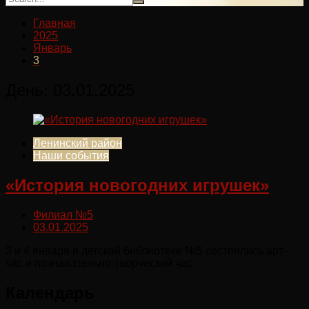
Главная
2025
Январь
3
День:
03.01.2025
Ленинский район
Наши события
«История новогодних игрушек»
Филиал №5
03.01.2025
3 и 4 января в детской библиотеке №5 состоялись арт-
час и познавательно-творческий час.
Календарь