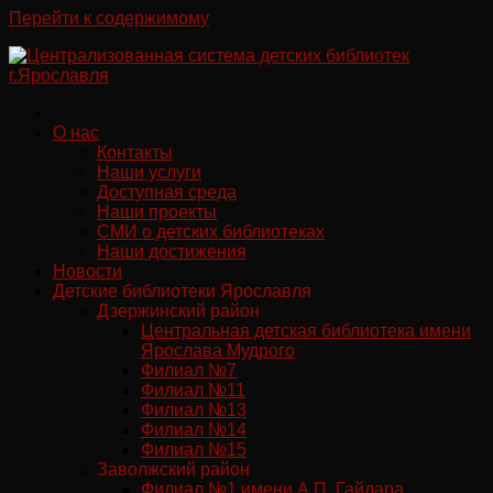
Перейти к содержимому
О нас
Контакты
Наши услуги
Доступная среда
Наши проекты
СМИ о детских библиотеках
Наши достижения
Новости
Детские библиотеки Ярославля
Дзержинский район
Центральная детская библиотека имени
Ярослава Мудрого
Филиал №7
Филиал №11
Филиал №13
Филиал №14
Филиал №15
Заволжский район
Филиал №1 имени А.П. Гайдара