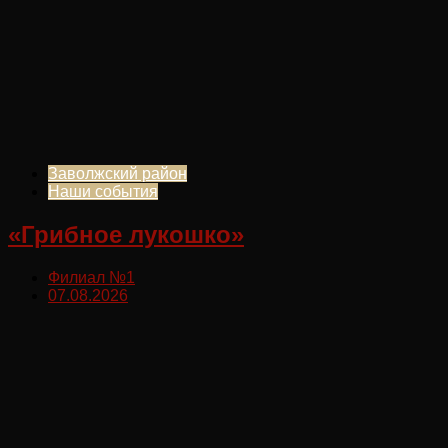
Заволжский район
Наши события
«Грибное лукошко»
Филиал №1
07.08.2026