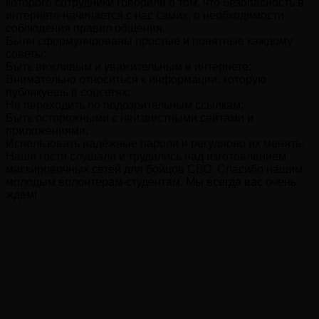
которого сотрудники говорили о том, что безопасность в
интернете начинается с нас самих, о необходимости
соблюдения правил общения.
Были сформулированы простые и понятные каждому
советы:
Быть вежливым и уважительным в интернете;
Внимательно относиться к информации, которую
публикуешь в соцсетях;
Не переходить по подозрительным ссылкам;
Быть осторожными с неизвестными сайтами и
приложениями;
Использовать надёжные пароли и регулярно их менять.
Наши гости слушали и трудились над изготовлением
маскировочных сетей для бойцов СВО. Спасибо нашим
молодым волонтерам-студентам. Мы всегда вас очень
ждём!