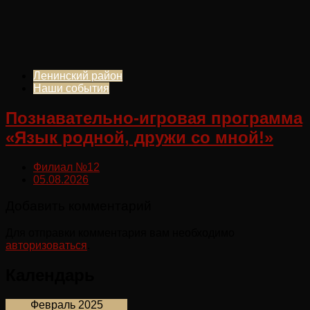
Ленинский район
Наши события
Познавательно-игровая программа
«Язык родной, дружи со мной!»
Филиал №12
05.08.2026
Добавить комментарий
Для отправки комментария вам необходимо
авторизоваться
.
Календарь
Февраль 2025