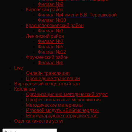
Филиал №9
Кировский район
Филиал №4 имени В.В. Терешковой
Филиал №10
Красноперекопский район
Филиал №3
Ленинский район
Филиал №2
Филиал №5
Филиал №12
Фрунзенский район
Филиал №6
Live
Онлайн трансляции
Прошедшие трансляции
Виртуальный концертный зал
Коллегам
Организационно-методический отдел
Профессиональные мероприятия
Методические материалы
Игровой модуль «Библиочердак»
Международное сотрудничество
Оценка качества услуг