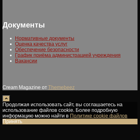
Документы
Нормативные документы
Оценка качества услуг
Обеспечение безопасности
График приёма администрацией учреждения
Вакансии
Cream Magazine от
Themebeez
Продолжая использовать сайт, вы соглашаетесь на
использование файлов cookie. Более подробную
информацию можно найти в
Политике cookie файлов
Принять