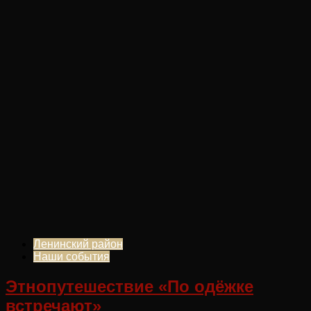
Ленинский район
Наши события
Этнопутешествие «По одёжке
встречают»