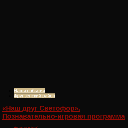
Наши события
Фрунзенский район
«Наш друг Светофор».
Познавательно-игровая программа