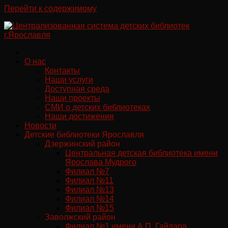
Перейти к содержимому
О нас
Контакты
Наши услуги
Доступная среда
Наши проекты
СМИ о детских библиотеках
Наши достижения
Новости
Детские библиотеки Ярославля
Дзержинский район
Центральная детская библиотека имени
Ярослава Мудрого
Филиал №7
Филиал №11
Филиал №13
Филиал №14
Филиал №15
Заволжский район
Филиал №1 имени А.П. Гайдара