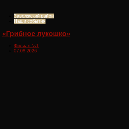
Заволжский район
Наши события
«Грибное лукошко»
Филиал №1
07.08.2026