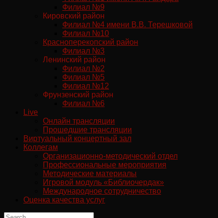
Филиал №9
Кировский район
Филиал №4 имени В.В. Терешковой
Филиал №10
Красноперекопский район
Филиал №3
Ленинский район
Филиал №2
Филиал №5
Филиал №12
Фрунзенский район
Филиал №6
Live
Онлайн трансляции
Прошедшие трансляции
Виртуальный концертный зал
Коллегам
Организационно-методический отдел
Профессиональные мероприятия
Методические материалы
Игровой модуль «Библиочердак»
Международное сотрудничество
Оценка качества услуг