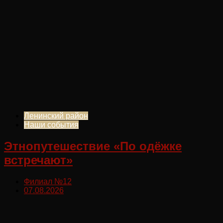
Ленинский район
Наши события
Этнопутешествие «По одёжке
встречают»
Филиал №12
07.08.2026