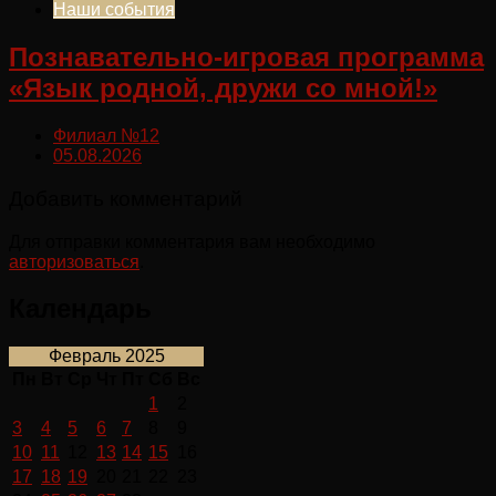
Наши события
Познавательно-игровая программа
«Язык родной, дружи со мной!»
Филиал №12
05.08.2026
Добавить комментарий
Для отправки комментария вам необходимо
авторизоваться
.
Календарь
Февраль 2025
Пн
Вт
Ср
Чт
Пт
Сб
Вс
1
2
3
4
5
6
7
8
9
10
11
12
13
14
15
16
17
18
19
20
21
22
23