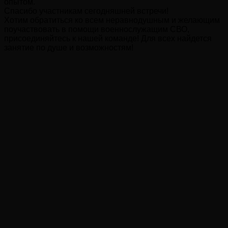
опытом.
Спасибо участникам сегодняшней встречи!
Хотим обратиться ко всем неравнодушным и желающим
поучаствовать в помощи военнослужащим СВО,
присоединяйтесь к нашей команде! Для всех найдется
занятие по душе и возможностям!