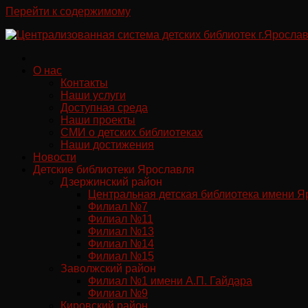
Перейти к содержимому
О нас
Контакты
Наши услуги
Доступная среда
Наши проекты
СМИ о детских библиотеках
Наши достижения
Новости
Детские библиотеки Ярославля
Дзержинский район
Центральная детская библиотека имени Я
Филиал №7
Филиал №11
Филиал №13
Филиал №14
Филиал №15
Заволжский район
Филиал №1 имени А.П. Гайдара
Филиал №9
Кировский район