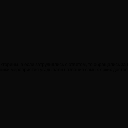
кторины, а если затруднялись с ответом, то обращались з
тники мероприятия угадывали названия самых ярких досто