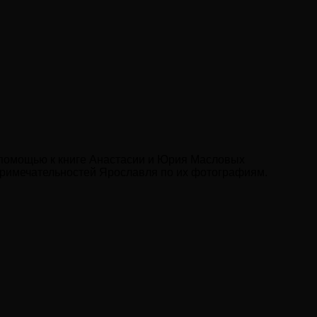
а помощью к книге Анастасии и Юрия Масловых
примечательностей Ярославля по их фотографиям.