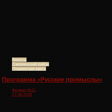
Анонсы
Дзержинский район
Пушкинская карта
Программа «Русские промыслы»
Филиал №11
27.08.2026