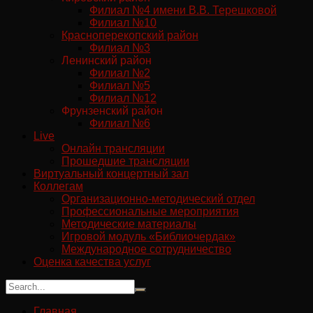
Филиал №4 имени В.В. Терешковой
Филиал №10
Красноперекопский район
Филиал №3
Ленинский район
Филиал №2
Филиал №5
Филиал №12
Фрунзенский район
Филиал №6
Live
Онлайн трансляции
Прошедшие трансляции
Виртуальный концертный зал
Коллегам
Организационно-методический отдел
Профессиональные мероприятия
Методические материалы
Игровой модуль «Библиочердак»
Международное сотрудничество
Оценка качества услуг
Главная