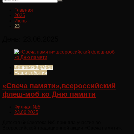
Главная
2025
Июнь
23
День:
23.06.2025
Ленинский район
Наши события
«Свеча памяти»,всероссийский
флеш-моб ко Дню памяти
Филиал №5
23.06.2025
Детская библиотека №5 приняла участие во
Всероссийской традиционной акции «Свеча памяти».