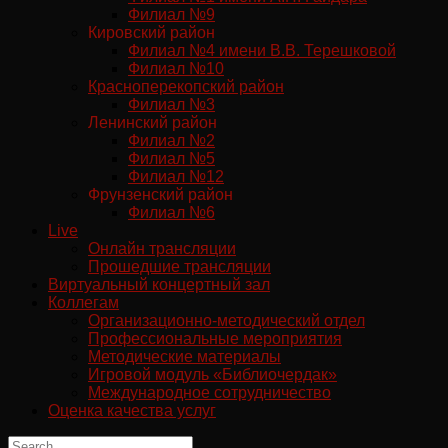
Филиал №9
Кировский район
Филиал №4 имени В.В. Терешковой
Филиал №10
Красноперекопский район
Филиал №3
Ленинский район
Филиал №2
Филиал №5
Филиал №12
Фрунзенский район
Филиал №6
Live
Онлайн трансляции
Прошедшие трансляции
Виртуальный концертный зал
Коллегам
Организационно-методический отдел
Профессиональные мероприятия
Методические материалы
Игровой модуль «Библиочердак»
Международное сотрудничество
Оценка качества услуг