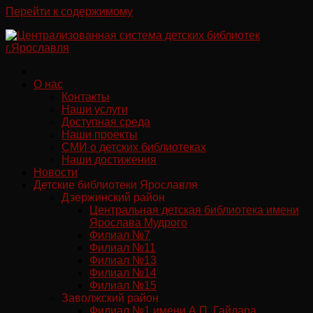
Перейти к содержимому
О нас
Контакты
Наши услуги
Доступная среда
Наши проекты
СМИ о детских библиотеках
Наши достижения
Новости
Детские библиотеки Ярославля
Дзержинский район
Центральная детская библиотека имени
Ярослава Мудрого
Филиал №7
Филиал №11
Филиал №13
Филиал №14
Филиал №15
Заволжский район
Филиал №1 имени А.П. Гайдара