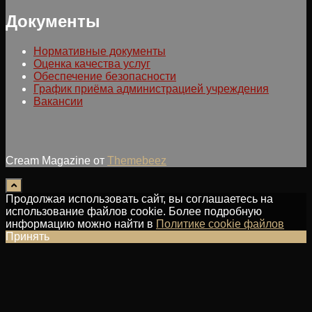
Документы
Нормативные документы
Оценка качества услуг
Обеспечение безопасности
График приёма администрацией учреждения
Вакансии
Cream Magazine от
Themebeez
Продолжая использовать сайт, вы соглашаетесь на
использование файлов cookie. Более подробную
информацию можно найти в
Политике cookie файлов
Принять