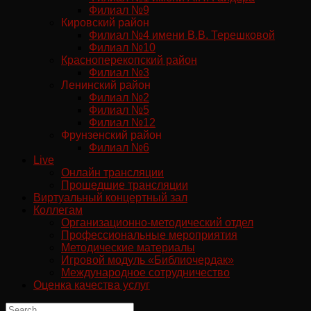
Филиал №9
Кировский район
Филиал №4 имени В.В. Терешковой
Филиал №10
Красноперекопский район
Филиал №3
Ленинский район
Филиал №2
Филиал №5
Филиал №12
Фрунзенский район
Филиал №6
Live
Онлайн трансляции
Прошедшие трансляции
Виртуальный концертный зал
Коллегам
Организационно-методический отдел
Профессиональные мероприятия
Методические материалы
Игровой модуль «Библиочердак»
Международное сотрудничество
Оценка качества услуг