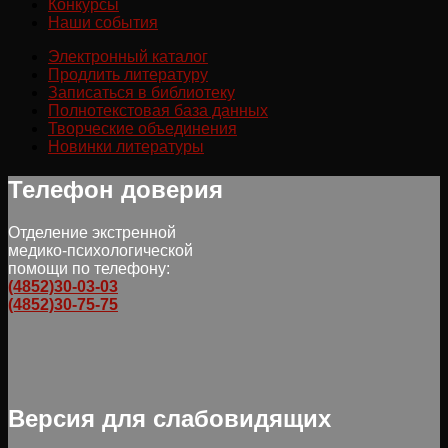
Конкурсы
Наши события
Электронный каталог
Продлить литературу
Записаться в библиотеку
Полнотекстовая база данных
Творческие объединения
Новинки литературы
Телефон доверия
Отделение экстренной
медико-психологической
помощи по телефону:
(4852)30-03-03
(4852)30-75-75
Версия для слабовидящих