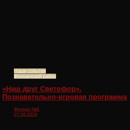
Наши события
Фрунзенский район
«Наш друг Светофор».
Познавательно-игровая программа
Филиал №6
07.08.2026