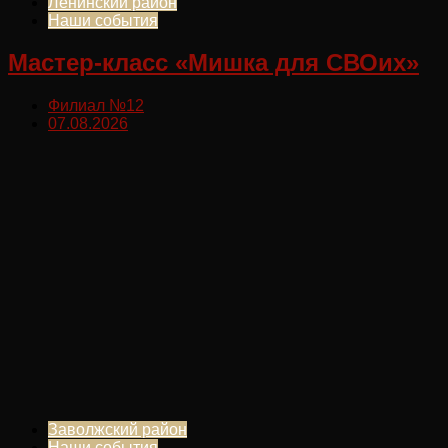
Ленинский район
Наши события
Мастер-класс «Мишка для СВОих»
Филиал №12
07.08.2026
Заволжский район
Наши события