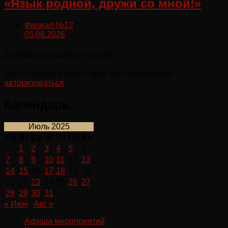
«Язык родной, дружи со мной!»
Филиал №12
05.08.2026
Добавить комментарий
Для отправки комментария вам необходимо
авторизоваться
.
Календарь
Июль 2025
Пн
Вт
Ср
Чт
Пт
Сб
Вс
1
2
3
4
5
6
7
8
9
10
11
12
13
14
15
16
17
18
19
20
21
22
23
24
25
26
27
28
29
30
31
« Июн
Авг »
Афиша мероприятий