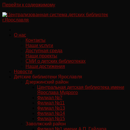
Перейти к содержимому
О нас
Контакты
Наши услуги
Доступная среда
Наши проекты
СМИ о детских библиотеках
Наши достижения
Новости
Детские библиотеки Ярославля
Дзержинский район
Центральная детская библиотека имени
Ярослава Мудрого
Филиал №7
Филиал №11
Филиал №13
Филиал №14
Филиал №15
Заволжский район
Филиал №1 имени А.П. Гайдара