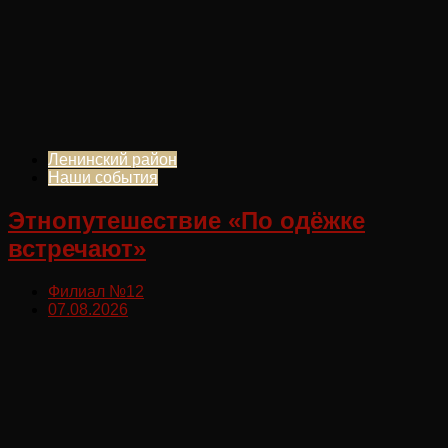
Ленинский район
Наши события
Этнопутешествие «По одёжке
встречают»
Филиал №12
07.08.2026