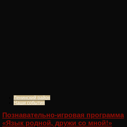
Ленинский район
Наши события
Познавательно-игровая программа
«Язык родной, дружи со мной!»