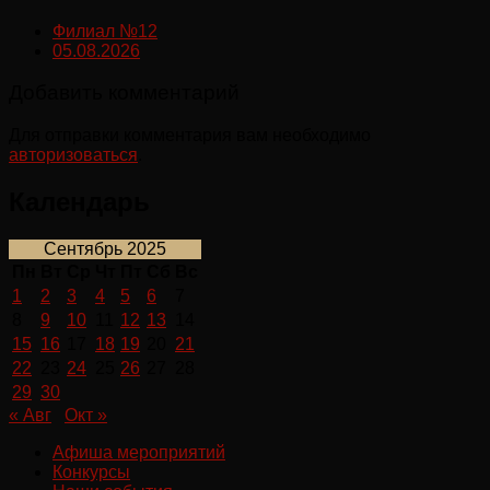
Филиал №12
05.08.2026
Добавить комментарий
Для отправки комментария вам необходимо
авторизоваться
.
Календарь
Сентябрь 2025
Пн
Вт
Ср
Чт
Пт
Сб
Вс
1
2
3
4
5
6
7
8
9
10
11
12
13
14
15
16
17
18
19
20
21
22
23
24
25
26
27
28
29
30
« Авг
Окт »
Афиша мероприятий
Конкурсы