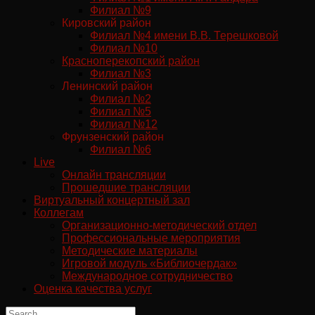
Филиал №9
Кировский район
Филиал №4 имени В.В. Терешковой
Филиал №10
Красноперекопский район
Филиал №3
Ленинский район
Филиал №2
Филиал №5
Филиал №12
Фрунзенский район
Филиал №6
Live
Онлайн трансляции
Прошедшие трансляции
Виртуальный концертный зал
Коллегам
Организационно-методический отдел
Профессиональные мероприятия
Методические материалы
Игровой модуль «Библиочердак»
Международное сотрудничество
Оценка качества услуг