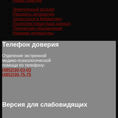
Наши события
Электронный каталог
Продлить литературу
Записаться в библиотеку
Полнотекстовая база данных
Творческие объединения
Новинки литературы
Телефон доверия
Отделение экстренной
медико-психологической
помощи по телефону:
(4852)30-03-03
(4852)30-75-75
Версия для слабовидящих