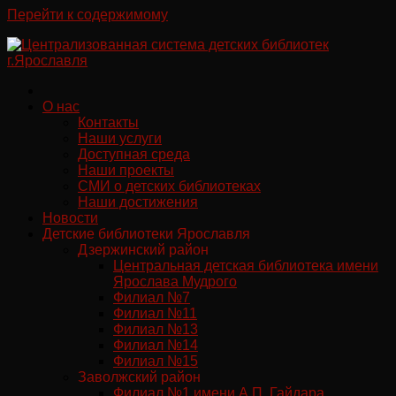
Перейти к содержимому
О нас
Контакты
Наши услуги
Доступная среда
Наши проекты
СМИ о детских библиотеках
Наши достижения
Новости
Детские библиотеки Ярославля
Дзержинский район
Центральная детская библиотека имени
Ярослава Мудрого
Филиал №7
Филиал №11
Филиал №13
Филиал №14
Филиал №15
Заволжский район
Филиал №1 имени А.П. Гайдара