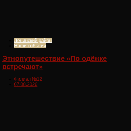
Ленинский район
Наши события
Этнопутешествие «По одёжке
встречают»
Филиал №12
07.08.2026