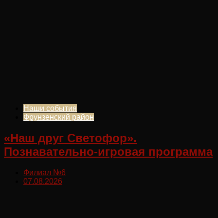
Наши события
Фрунзенский район
«Наш друг Светофор».
Познавательно-игровая программа
Филиал №6
07.08.2026