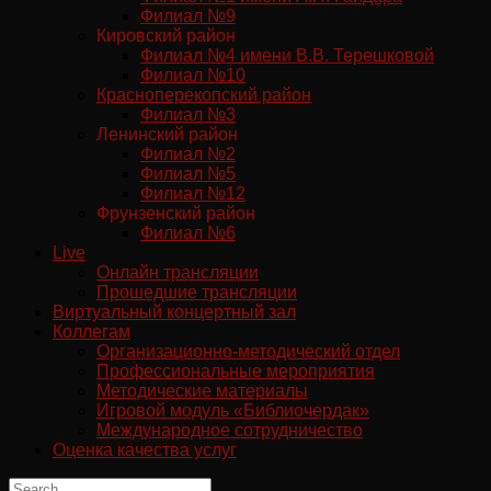
Филиал №9
Кировский район
Филиал №4 имени В.В. Терешковой
Филиал №10
Красноперекопский район
Филиал №3
Ленинский район
Филиал №2
Филиал №5
Филиал №12
Фрунзенский район
Филиал №6
Live
Онлайн трансляции
Прошедшие трансляции
Виртуальный концертный зал
Коллегам
Организационно-методический отдел
Профессиональные мероприятия
Методические материалы
Игровой модуль «Библиочердак»
Международное сотрудничество
Оценка качества услуг