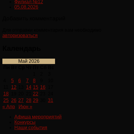
Филиал №12
05.08.2026
Добавить комментарий
Для отправки комментария вам необходимо
авторизоваться
.
Календарь
Май 2026
Пн
Вт
Ср
Чт
Пт
Сб
Вс
1
2
3
4
5
6
7
8
9
10
11
12
13
14
15
16
17
18
19
20
21
22
23
24
25
26
27
28
29
30
31
« Апр
Июн »
Афиша мероприятий
Конкурсы
Наши события