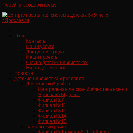
Перейти к содержимому
О нас
Контакты
Наши услуги
Доступная среда
Наши проекты
СМИ о детских библиотеках
Наши достижения
Новости
Детские библиотеки Ярославля
Дзержинский район
Центральная детская библиотека имени
Ярослава Мудрого
Филиал №7
Филиал №11
Филиал №13
Филиал №14
Филиал №15
Заволжский район
Филиал №1 имени А.П. Гайдара