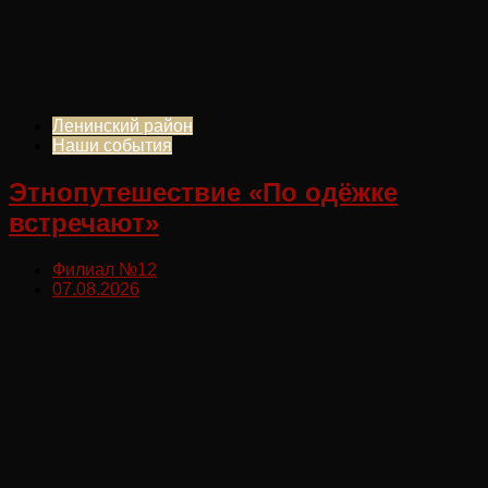
Ленинский район
Наши события
Этнопутешествие «По одёжке
встречают»
Филиал №12
07.08.2026