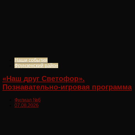
Наши события
Фрунзенский район
«Наш друг Светофор».
Познавательно-игровая программа
Филиал №6
07.08.2026