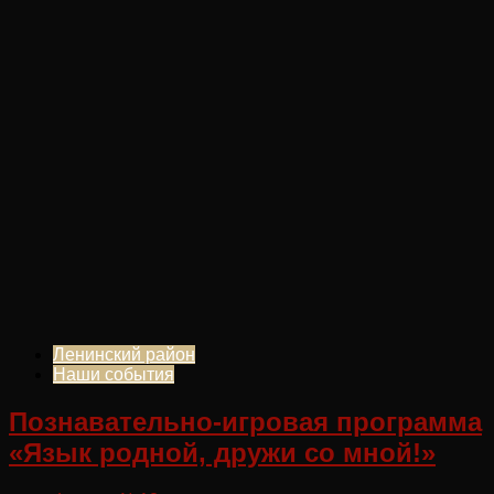
Ленинский район
Наши события
Познавательно-игровая программа
«Язык родной, дружи со мной!»