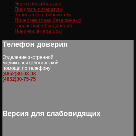
Электронный каталог
Продлить литературу
Записаться в библиотеку
Полнотекстовая база данных
Творческие объединения
Новинки литературы
Телефон доверия
Отделение экстренной
медико-психологической
помощи по телефону:
(4852)30-03-03
(4852)30-75-75
Версия для слабовидящих