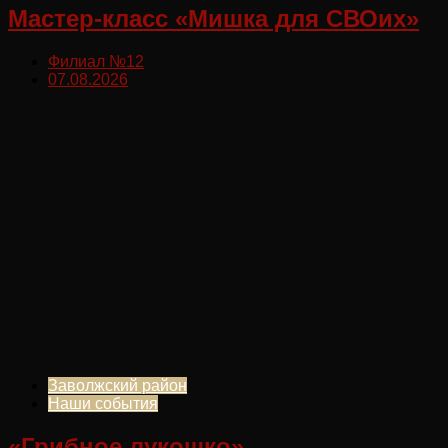
Мастер-класс «Мишка для СВОих»
Филиал №12
07.08.2026
Заволжский район
Наши события
«Грибное лукошко»