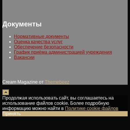
Документы
Нормативные документы
Оценка качества услуг
Обеспечение безопасности
График приёма администрацией учреждения
Вакансии
Cream Magazine от
Themebeez
Продолжая использовать сайт, вы соглашаетесь на
использование файлов cookie. Более подробную
информацию можно найти в
Политике cookie файлов
Принять