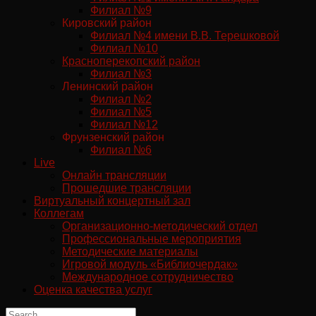
Филиал №9
Кировский район
Филиал №4 имени В.В. Терешковой
Филиал №10
Красноперекопский район
Филиал №3
Ленинский район
Филиал №2
Филиал №5
Филиал №12
Фрунзенский район
Филиал №6
Live
Онлайн трансляции
Прошедшие трансляции
Виртуальный концертный зал
Коллегам
Организационно-методический отдел
Профессиональные мероприятия
Методические материалы
Игровой модуль «Библиочердак»
Международное сотрудничество
Оценка качества услуг