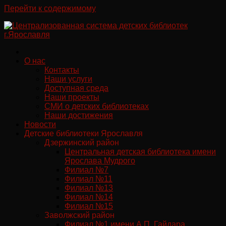
Перейти к содержимому
О нас
Контакты
Наши услуги
Доступная среда
Наши проекты
СМИ о детских библиотеках
Наши достижения
Новости
Детские библиотеки Ярославля
Дзержинский район
Центральная детская библиотека имени
Ярослава Мудрого
Филиал №7
Филиал №11
Филиал №13
Филиал №14
Филиал №15
Заволжский район
Филиал №1 имени А.П. Гайдара