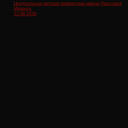
Центральная детская библиотека имени Ярослава
Мудрого
12.08.2026