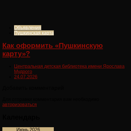
Объявления
Пушкинская карта
Как оформить «Пушкинскую
карту»?
Центральная детская библиотека имени Ярослава
Мудрого
24.07.2026
Добавить комментарий
Для отправки комментария вам необходимо
авторизоваться
.
Календарь
Июнь 2026