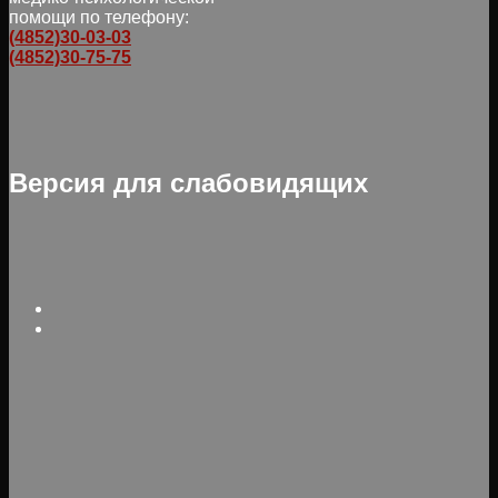
помощи по телефону:
(4852)30-03-03
(4852)30-75-75
Версия для слабовидящих