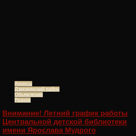
Анонсы
Дзержинский район
Объявления
Разное
Внимание! Летний график работы
Центральной детской библиотеки
имени Ярослава Мудрого