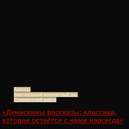
Анонсы
Виртуальный концертный зал
Дзержинский район
«Денискины рассказы: классика,
которая остаётся с нами навсегда»