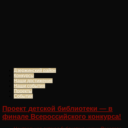
Дзержинский район
Конкурсы
Наши достижения
Наши события
Проекты
События
Проект детской библиотеки — в
финале Всероссийского конкурса!