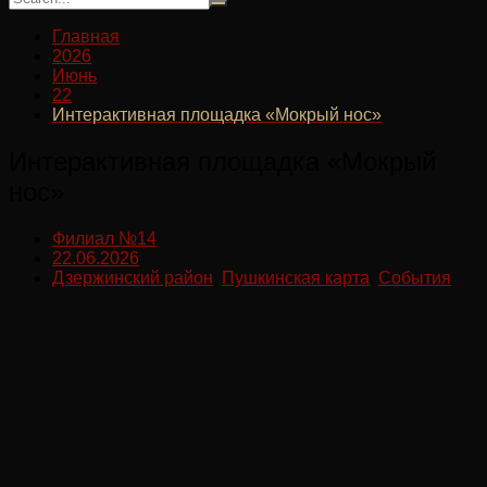
Главная
2026
Июнь
22
Интерактивная площадка «Мокрый нос»
Интерактивная площадка «Мокрый
нос»
Филиал №14
22.06.2026
Дзержинский район
,
Пушкинская карта
,
События