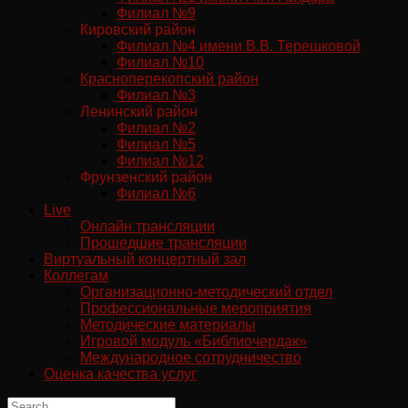
Филиал №9
Кировский район
Филиал №4 имени В.В. Терешковой
Филиал №10
Красноперекопский район
Филиал №3
Ленинский район
Филиал №2
Филиал №5
Филиал №12
Фрунзенский район
Филиал №6
Live
Онлайн трансляции
Прошедшие трансляции
Виртуальный концертный зал
Коллегам
Организационно-методический отдел
Профессиональные мероприятия
Методические материалы
Игровой модуль «Библиочердак»
Международное сотрудничество
Оценка качества услуг