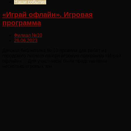
Наши события
«Играй офлайн». Игровая
программа
Филиал №10
26.06.2023
Детская библиотека № 10 провела для ребят из
городского летнего лагеря игровую программу «Играй
офлайн»… Для участников были представлены
несколько игровых зон.