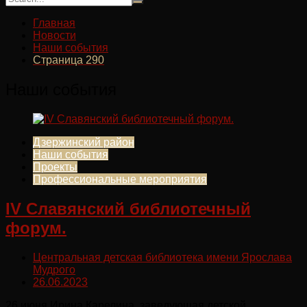
Главная
Новости
Наши события
Страница 290
Наши события
Дзержинский район
Наши события
Проекты
Профессиональные мероприятия
IV Славянский библиотечный
форум.
Центральная детская библиотека имени Ярослава
Мудрого
26.06.2023
26 июня Ирина Карелина, заведующая детской