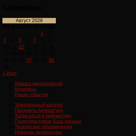
Календарь
Август 2026
Пн
Вт
Ср
Чт
Пт
Сб
Вс
1
2
3
4
5
6
7
8
9
10
11
12
13
14
15
16
17
18
19
20
21
22
23
24
25
26
27
28
29
30
31
« Июл
Афиша мероприятий
Конкурсы
Наши события
Электронный каталог
Продлить литературу
Записаться в библиотеку
Полнотекстовая база данных
Творческие объединения
Новинки литературы