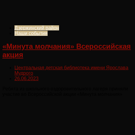
Дзержинский район
Наши события
«Минута молчания» Всероссийская
акция
Центральная детская библиотека имени Ярослава
Мудрого
26.06.2023
Ребята из школьного оздоровительного лагеря приняли
участие во Всероссийской акции «Минута молчания»