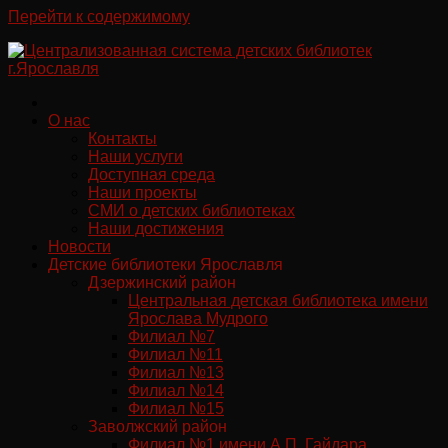
Перейти к содержимому
О нас
Контакты
Наши услуги
Доступная среда
Наши проекты
СМИ о детских библиотеках
Наши достижения
Новости
Детские библиотеки Ярославля
Дзержинский район
Центральная детская библиотека имени
Ярослава Мудрого
Филиал №7
Филиал №11
Филиал №13
Филиал №14
Филиал №15
Заволжский район
Филиал №1 имени А.П. Гайдара