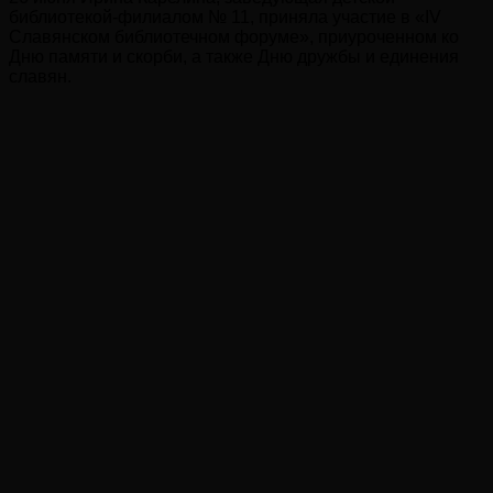
библиотекой-филиалом № 11, приняла участие в «IV
Славянском библиотечном форуме», приуроченном ко
Дню памяти и скорби, а также Дню дружбы и единения
славян.