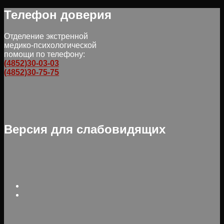
Телефон доверия
Отделение экстренной
медико-психологической
помощи по телефону:
(4852)30-03-03
(4852)30-75-75
Версия для слабовидящих