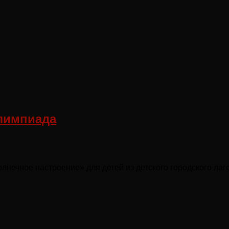
олимпиада
нечное настроение» для детей из детского городского лаг