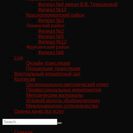
Филиал №4 имени В.В. Терешковой
Филиал №10
Красноперекопский район
Филиал №3
Ленинский район
Филиал №2
Филиал №5
Филиал №12
Фрунзенский район
Филиал №6
Live
Онлайн трансляции
Прошедшие трансляции
Виртуальный концертный зал
Коллегам
Организационно-методический отдел
Профессиональные мероприятия
Методические материалы
Игровой модуль «Библиочердак»
Международное сотрудничество
Оценка качества услуг
Главная