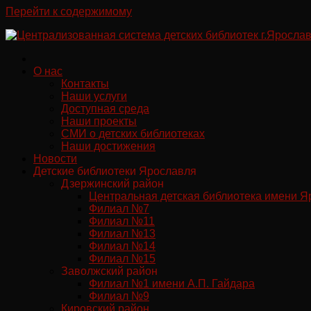
Перейти к содержимому
О нас
Контакты
Наши услуги
Доступная среда
Наши проекты
СМИ о детских библиотеках
Наши достижения
Новости
Детские библиотеки Ярославля
Дзержинский район
Центральная детская библиотека имени Я
Филиал №7
Филиал №11
Филиал №13
Филиал №14
Филиал №15
Заволжский район
Филиал №1 имени А.П. Гайдара
Филиал №9
Кировский район