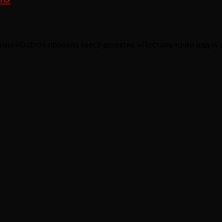
ы «Dobro» провела квест-детектив «Поставь точки над i» д