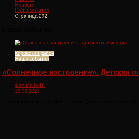
Новости
Наши события
Страница 292
Наши события
Кировский район
Наши события
«Солнечное настроение». Детская 
Филиал №10
15.06.2023
В детской библиотеке №10 прошла детская олимпиада «Сол