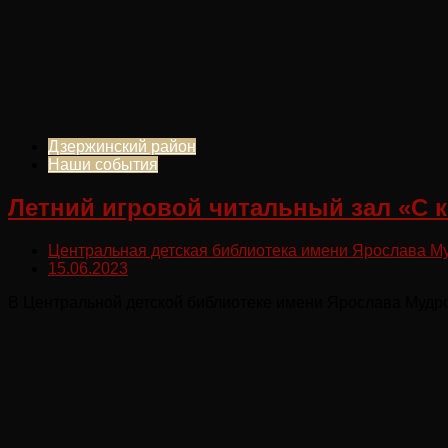
Дзержинский район
Наши события
Летний игровой читальный зал «С 
Центральная детская библиотека имени Ярослава М
15.06.2023
В Центральной детской библиотеке имени Ярослава Мудро