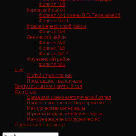
Филиал №9
Кировский район
Филиал №4 имени В.В. Терешковой
Филиал №10
Красноперекопский район
Филиал №3
Ленинский район
Филиал №2
Филиал №5
Филиал №12
Фрунзенский район
Филиал №6
Live
Онлайн трансляции
Прошедшие трансляции
Виртуальный концертный зал
Коллегам
Организационно-методический отдел
Профессиональные мероприятия
Методические материалы
Игровой модуль «Библиочердак»
Международное сотрудничество
Оценка качества услуг