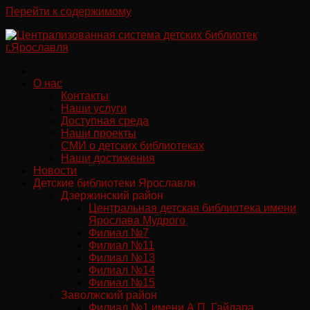
Перейти к содержимому
О нас
Контакты
Наши услуги
Доступная среда
Наши проекты
СМИ о детских библиотеках
Наши достижения
Новости
Детские библиотеки Ярославля
Дзержинский район
Центральная детская библиотека имени
Ярослава Мудрого
Филиал №7
Филиал №11
Филиал №13
Филиал №14
Филиал №15
Заволжский район
Филиал №1 имени А.П. Гайдара