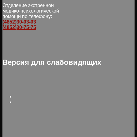
Отделение экстренной
медико-психологической
помощи по телефону:
(4852)30-03-03
(4852)30-75-75
Версия для слабовидящих