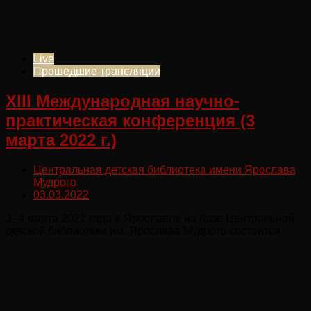
Live
Прошедшие трансляции
XIII Международная научно-
практическая конференция (3
марта 2022 г.)
Центральная детская библиотека имени Ярослава
Мудрого
03.03.2022
3–4 марта 2022 года в Ярославле на базе Центральной
детской библиотеки им. Ярослава Мудрого состоится