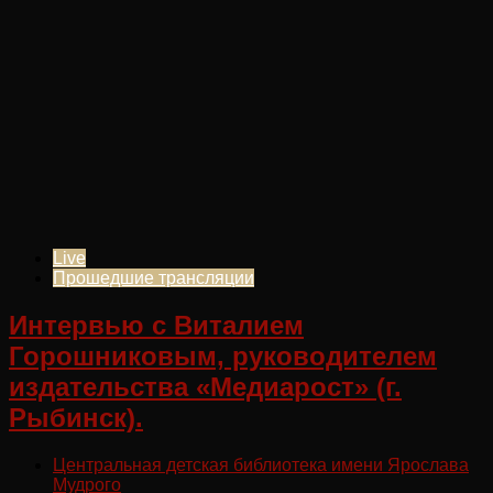
Live
Прошедшие трансляции
Интервью с Виталием
Горошниковым, руководителем
издательства «Медиарост» (г.
Рыбинск).
Центральная детская библиотека имени Ярослава
Мудрого