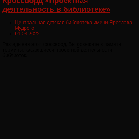
Кроссворд «Проектная
деятельность в библиотеке»
Центральная детская библиотека имени Ярослава
Мудрого
01.03.2022
Разгадывая этот кроссворд, Вы освежите в памяти
термины, касающиеся проектной деятельности
библиотек.