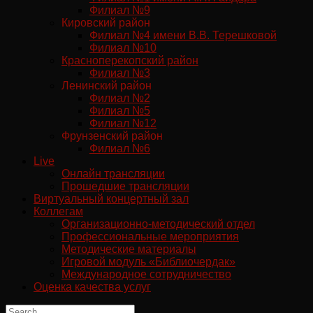
Филиал №9
Кировский район
Филиал №4 имени В.В. Терешковой
Филиал №10
Красноперекопский район
Филиал №3
Ленинский район
Филиал №2
Филиал №5
Филиал №12
Фрунзенский район
Филиал №6
Live
Онлайн трансляции
Прошедшие трансляции
Виртуальный концертный зал
Коллегам
Организационно-методический отдел
Профессиональные мероприятия
Методические материалы
Игровой модуль «Библиочердак»
Международное сотрудничество
Оценка качества услуг