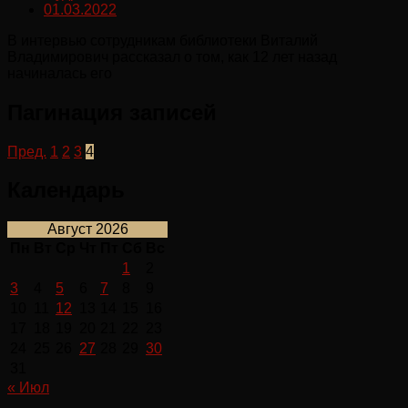
01.03.2022
В интервью сотрудникам библиотеки Виталий
Владимирович рассказал о том, как 12 лет назад
начиналась его
Пагинация записей
Пред.
1
2
3
4
Календарь
Август 2026
Пн
Вт
Ср
Чт
Пт
Сб
Вс
1
2
3
4
5
6
7
8
9
10
11
12
13
14
15
16
17
18
19
20
21
22
23
24
25
26
27
28
29
30
31
« Июл