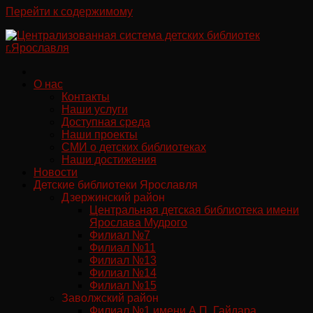
Перейти к содержимому
О нас
Контакты
Наши услуги
Доступная среда
Наши проекты
СМИ о детских библиотеках
Наши достижения
Новости
Детские библиотеки Ярославля
Дзержинский район
Центральная детская библиотека имени
Ярослава Мудрого
Филиал №7
Филиал №11
Филиал №13
Филиал №14
Филиал №15
Заволжский район
Филиал №1 имени А.П. Гайдара