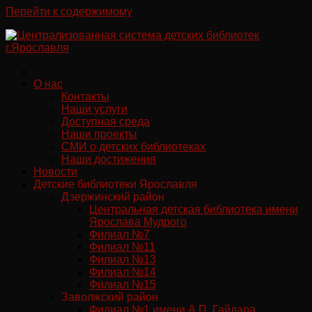
Перейти к содержимому
О нас
Контакты
Наши услуги
Доступная среда
Наши проекты
СМИ о детских библиотеках
Наши достижения
Новости
Детские библиотеки Ярославля
Дзержинский район
Центральная детская библиотека имени
Ярослава Мудрого
Филиал №7
Филиал №11
Филиал №13
Филиал №14
Филиал №15
Заволжский район
Филиал №1 имени А.П. Гайдара