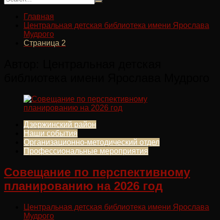
Главная
Центральная детская библиотека имени Ярослава
Мудрого
Страница 2
Автор:
Центральная детская
библиотека имени Ярослава Мудрого
Дзержинский район
Наши события
Организационно-методический отдел
Профессиональные мероприятия
Совещание по перспективному
планированию на 2026 год
Центральная детская библиотека имени Ярослава
Мудрого