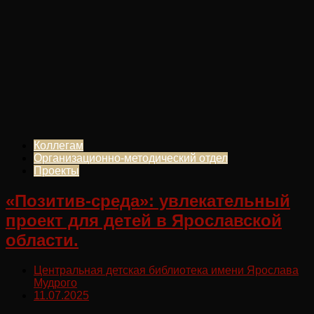
Коллегам
Организационно-методический отдел
Проекты
«Позитив-среда»: увлекательный
проект для детей в Ярославской
области.
Центральная детская библиотека имени Ярослава
Мудрого
11.07.2025