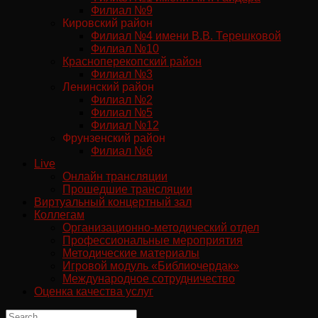
Филиал №9
Кировский район
Филиал №4 имени В.В. Терешковой
Филиал №10
Красноперекопский район
Филиал №3
Ленинский район
Филиал №2
Филиал №5
Филиал №12
Фрунзенский район
Филиал №6
Live
Онлайн трансляции
Прошедшие трансляции
Виртуальный концертный зал
Коллегам
Организационно-методический отдел
Профессиональные мероприятия
Методические материалы
Игровой модуль «Библиочердак»
Международное сотрудничество
Оценка качества услуг