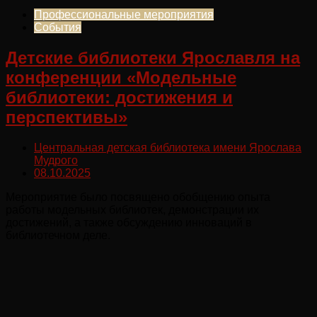
Профессиональные мероприятия
События
Детские библиотеки Ярославля на
конференции «Модельные
библиотеки: достижения и
перспективы»
Центральная детская библиотека имени Ярослава
Мудрого
08.10.2025
Мероприятие было посвящено обобщению опыта
работы модельных библиотек, демонстрации их
достижений, а также обсуждению инноваций в
библиотечном деле.