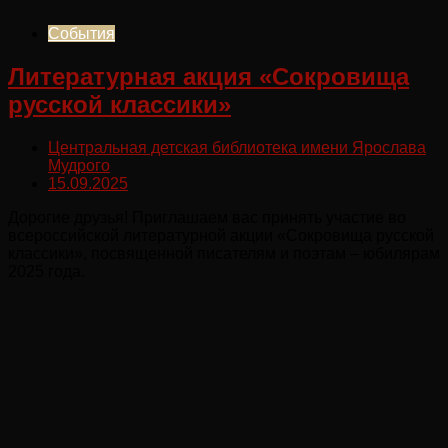
События
Литературная акция «Сокровища
русской классики»
Центральная детская библиотека имени Ярослава
Мудрого
15.09.2025
Дорогие друзья! Приглашаем вас принять участие во
всероссийской литературной акции «Сокровища русской
классики», посвященной писателям и поэтам – юбилярам
2025 года.