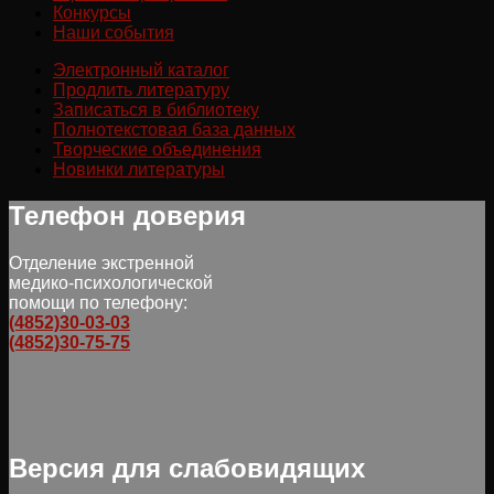
Конкурсы
Наши события
Электронный каталог
Продлить литературу
Записаться в библиотеку
Полнотекстовая база данных
Творческие объединения
Новинки литературы
Телефон доверия
Отделение экстренной
медико-психологической
помощи по телефону:
(4852)30-03-03
(4852)30-75-75
Версия для слабовидящих