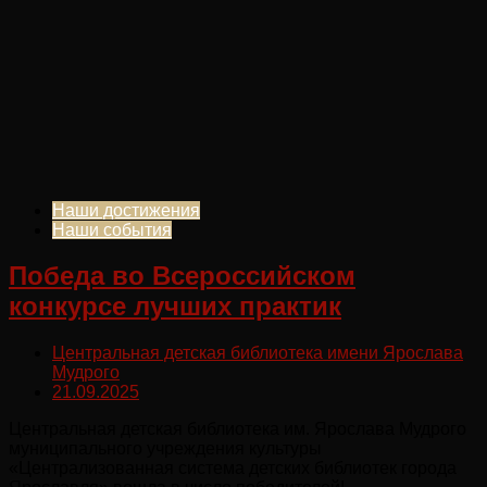
Наши достижения
Наши события
Победа во Всероссийском
конкурсе лучших практик
Центральная детская библиотека имени Ярослава
Мудрого
21.09.2025
Центральная детская библиотека им. Ярослава Мудрого
муниципального учреждения культуры
«Централизованная система детских библиотек города