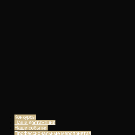
Конкурсы
Наши достижения
Наши события
Профессиональные мероприятия