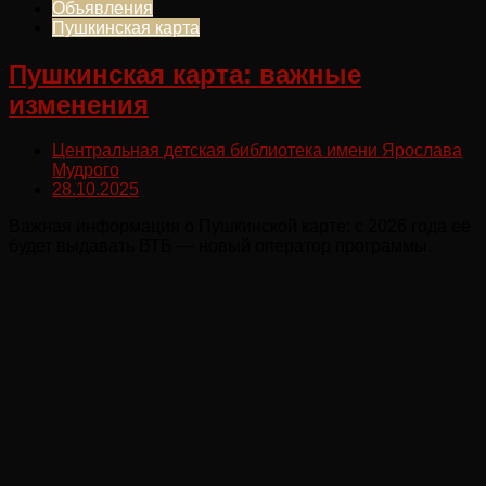
Объявления
Пушкинская карта
Пушкинская карта: важные
изменения
Центральная детская библиотека имени Ярослава
Мудрого
28.10.2025
Важная информация о Пушкинской карте: с 2026 года её
будет выдавать ВТБ — новый оператор программы.