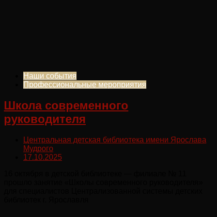
Наши события
Профессиональные мероприятия
Школа современного
руководителя
Центральная детская библиотека имени Ярослава
Мудрого
17.10.2025
16 октября в детской библиотеке — филиале № 11
прошло занятие «Школы современного руководителя»
для специалистов Централизованной системы детских
библиотек г. Ярославля