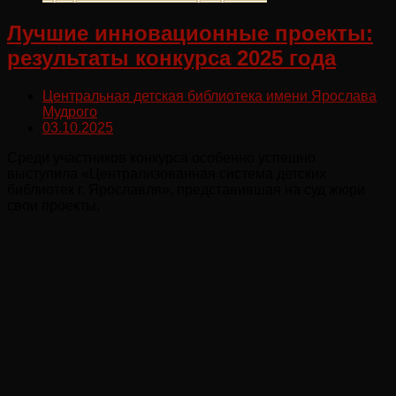
Лучшие инновационные проекты:
результаты конкурса 2025 года
Центральная детская библиотека имени Ярослава
Мудрого
03.10.2025
Среди участников конкурса особенно успешно
выступила «Централизованная система детских
библиотек г. Ярославля», представившая на суд жюри
свои проекты.