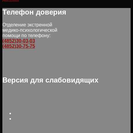
Телефон доверия
Отделение экстренной
медико-психологической
помощи по телефону:
(4852)30-03-03
(4852)30-75-75
Версия для слабовидящих