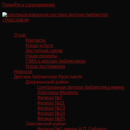
Перейти к содержимому
О нас
Контакты
Наши услуги
Доступная среда
Наши проекты
СМИ о детских библиотеках
Наши достижения
Новости
Детские библиотеки Ярославля
Дзержинский район
Центральная детская библиотека имени
Ярослава Мудрого
Филиал №7
Филиал №11
Филиал №13
Филиал №14
Филиал №15
Заволжский район
Филиал №1 имени А.П. Гайдара