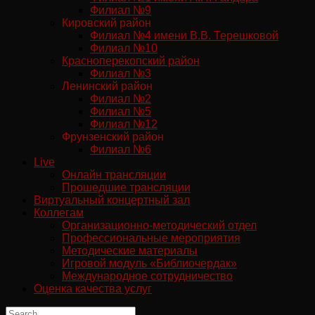
Филиал №9
Кировский район
Филиал №4 имени В.В. Терешковой
Филиал №10
Красноперекопский район
Филиал №3
Ленинский район
Филиал №2
Филиал №5
Филиал №12
Фрунзенский район
Филиал №6
Live
Онлайн трансляции
Прошедшие трансляции
Виртуальный концертный зал
Коллегам
Организационно-методический отдел
Профессиональные мероприятия
Методические материалы
Игровой модуль «Библиочердак»
Международное сотрудничество
Оценка качества услуг