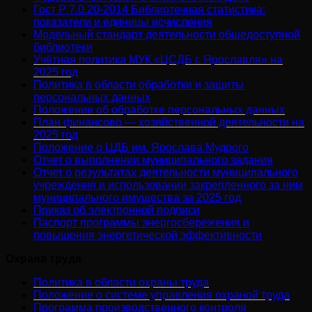
Гост Р 7.0.20-2014 Библиотечная статистика:
показатели и единицы исчисления
Модельный стандарт деятельности общедоступной
библиотеки
Учётная политика МУК «ЦСДБ г. Ярославля» на
2025 год
Политика в области обработки и защиты
персональных данных
Положение об обработке персональных данных
План финансово — хозяйственной деятельности на
2025 год
Положение о ЦДБ им. Ярослава Мудрого
Отчет о выполнении муниципального задания
Отчет о результатах деятельности муниципального
учреждения и использовании закрепленного за ним
муниципального имущества за 2025 год
Приказ об электронной подписи
Паспорт программы энергосбережения и
повышения энергетической эффективности
Охрана труда
Политика в области охраны труда
Положение о системе управления охраной труда
Программа производственного контроля