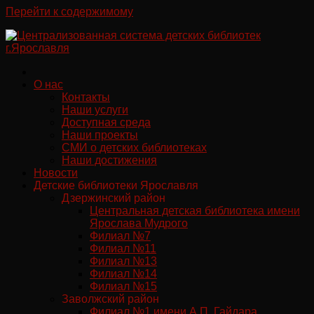
Перейти к содержимому
О нас
Контакты
Наши услуги
Доступная среда
Наши проекты
СМИ о детских библиотеках
Наши достижения
Новости
Детские библиотеки Ярославля
Дзержинский район
Центральная детская библиотека имени
Ярослава Мудрого
Филиал №7
Филиал №11
Филиал №13
Филиал №14
Филиал №15
Заволжский район
Филиал №1 имени А.П. Гайдара