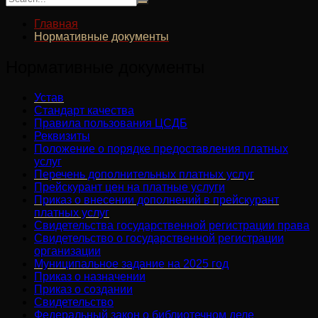
Главная
Нормативные документы
Нормативные документы
Устав
Стандарт качества
Правила пользования ЦСДБ
Реквизиты
Положение о порядке предоставления платных
услуг
Перечень дополнительных платных услуг
Прейскурант цен на платные услуги
Приказ о внесении дополнений в прейскурант
платных услуг
Свидетельства государственной регистрации права
Свидетельство о государственной регистрации
организации
Муниципальное задание на 2025 год
Приказ о назначении
П
риказ о создании
Свидетельство
Федеральный закон о библиотечном деле