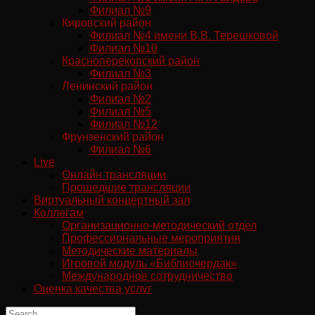
Филиал №9
Кировский район
Филиал №4 имени В.В. Терешковой
Филиал №10
Красноперекопский район
Филиал №3
Ленинский район
Филиал №2
Филиал №5
Филиал №12
Фрунзенский район
Филиал №6
Live
Онлайн трансляции
Прошедшие трансляции
Виртуальный концертный зал
Коллегам
Организационно-методический отдел
Профессиональные мероприятия
Методические материалы
Игровой модуль «Библиочердак»
Международное сотрудничество
Оценка качества услуг