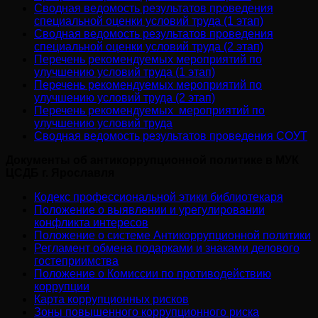
Сводная ведомость результатов проведения
специальной оценки условий труда (1 этап)
Сводная ведомость результатов проведения
специальной оценки условий труда (2 этап)
Перечень рекомендуемых мероприятий по
улучшению условий труда (1 этап)
Перечень рекомендуемых мероприятий по
улучшению условий труда (2 этап)
Перечень рекомендуемых мероприятий по
улучшению условий труда
Сводная ведомость результатов проведения СОУТ
Документы об антикоррупционной политике в МУК
ЦСДБ г. Ярославля
Кодекс профессиональной этики библиотекаря
Положение о выявлении и урегулировании
конфликта интересов
Положение о системе Антикоррупционной политики
Регламент обмена подарками и знаками делового
гостеприимства
Положение о Комиссии по противодействию
коррупции
Карта коррупционных рисков
Зоны повышенного коррупционного риска