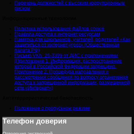
Перечень должностей с высоким коррупционным
риском
Информационные технологии
Политика использования файлов cookie
Правила доступа к интернет ресурсам
Памятка для школьников, учителей, родителей «Как
защититься от интернет-угроз» (Общественная
палата РФ)
Письмо VKh_26-3399 от ДИС с приложениями
(Приложение 1. Информация, распространение
которой в Российской Федерации запрещено.
Приложение 2. Процедура направления и
рассмотрения сообщения по вопросу ограничения
доступа к запрещенной информации, размещенной
сети «Интернет»)
Антитеррористическая безопасность
Положение о пропускном режиме
Телефон доверия
Отделение экстренной