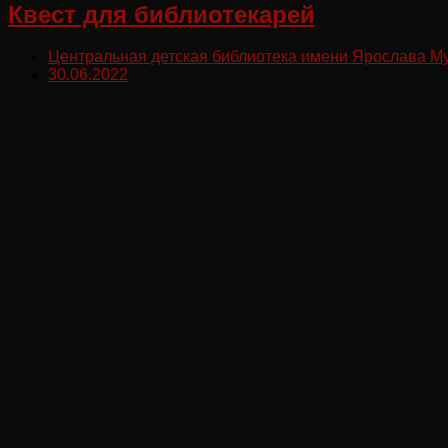
Квест для библиотекарей
Центральная детская библиотека имени Ярослава М
30.06.2022