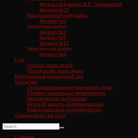
Филиал №4 имени В.В. Терешковой
Филиал №10
Красноперекопский район
Филиал №3
Ленинский район
Филиал №2
Филиал №5
Филиал №12
Фрунзенский район
Филиал №6
Live
Онлайн трансляции
Прошедшие трансляции
Виртуальный концертный зал
Коллегам
Организационно-методический отдел
Профессиональные мероприятия
Методические материалы
Игровой модуль «Библиочердак»
Международное сотрудничество
Оценка качества услуг
Главная