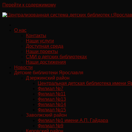
Перейти к содержимому
О нас
Контакты
Наши услуги
Доступная среда
Наши проекты
СМИ о детских библиотеках
Наши достижения
Новости
Детские библиотеки Ярославля
Дзержинский район
Центральная детская библиотека имени Я
Филиал №7
Филиал №11
Филиал №13
Филиал №14
Филиал №15
Заволжский район
Филиал №1 имени А.П. Гайдара
Филиал №9
Кировский район