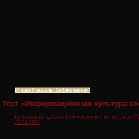
Игровой модуль "Библиочердак"
Тест «Информационная культура сп
Центральная детская библиотека имени Ярослава М
30.06.2022