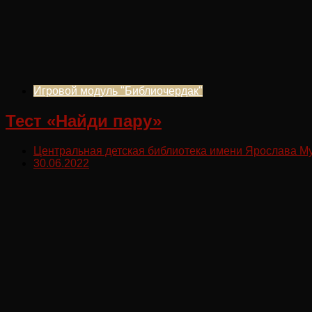
Игровой модуль "Библиочердак"
Тест «Найди пару»
Центральная детская библиотека имени Ярослава М
30.06.2022