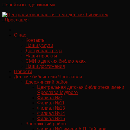
Перейти к содержимому
О нас
Контакты
Наши услуги
Доступная среда
Наши проекты
СМИ о детских библиотеках
Наши достижения
Новости
Детские библиотеки Ярославля
Дзержинский район
Центральная детская библиотека имени
Ярослава Мудрого
Филиал №7
Филиал №11
Филиал №13
Филиал №14
Филиал №15
Заволжский район
Филиал №1 имени А.П. Гайдара