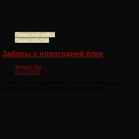
Ленинский район
Наши события
Забавы у новогодней ёлки
Филиал №2
28.12.2023
Забавы у новогодней ёлки для жителей Ленинского
района проходят в детской библиотеке №2.