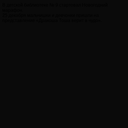
В детской библиотеке № 9 стартовал Новогодний
марафон.
25 декабря мальчишки и девчонки пришли на
представление «Дракоша Тоша верит в чудо».