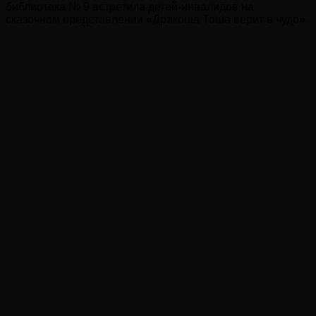
библиотека № 9 встретила детей-инвалидов на
сказочном представлении «Дракоша Тоша верит в чудо».