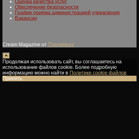
Оценка качества услуг
Обеспечение безопасности
График приёма администрацией учреждения
Вакансии
Cream Magazine от
Themebeez
Продолжая использовать сайт, вы соглашаетесь на
использование файлов cookie. Более подробную
информацию можно найти в
Политике cookie файлов
Принять