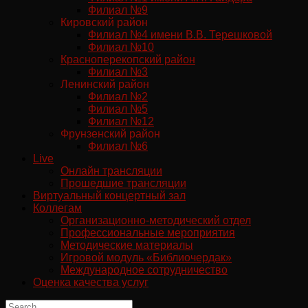
Филиал №9
Кировский район
Филиал №4 имени В.В. Терешковой
Филиал №10
Красноперекопский район
Филиал №3
Ленинский район
Филиал №2
Филиал №5
Филиал №12
Фрунзенский район
Филиал №6
Live
Онлайн трансляции
Прошедшие трансляции
Виртуальный концертный зал
Коллегам
Организационно-методический отдел
Профессиональные мероприятия
Методические материалы
Игровой модуль «Библиочердак»
Международное сотрудничество
Оценка качества услуг