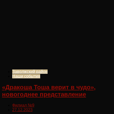
Заволжский район
Наши события
«Дракоша Тоша верит в чудо»,
новогоднее представление
Филиал №9
27.12.2023