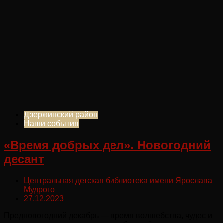
Дзержинский район
Наши события
«Время добрых дел». Новогодний
десант
Центральная детская библиотека имени Ярослава
Мудрого
27.12.2023
Предновогодний декабрь — время волшебства, чудес и