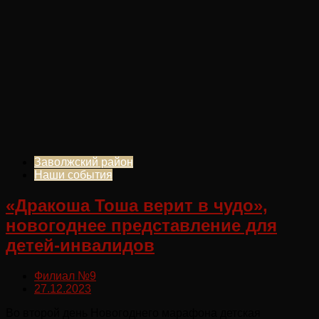
Заволжский район
Наши события
«Дракоша Тоша верит в чудо»,
новогоднее представление для
детей-инвалидов
Филиал №9
27.12.2023
Во второй день Новогоднего марафона детская