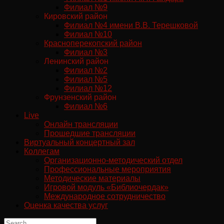
Филиал №9
Кировский район
Филиал №4 имени В.В. Терешковой
Филиал №10
Красноперекопский район
Филиал №3
Ленинский район
Филиал №2
Филиал №5
Филиал №12
Фрунзенский район
Филиал №6
Live
Онлайн трансляции
Прошедшие трансляции
Виртуальный концертный зал
Коллегам
Организационно-методический отдел
Профессиональные мероприятия
Методические материалы
Игровой модуль «Библиочердак»
Международное сотрудничество
Оценка качества услуг