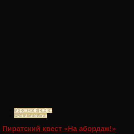
Кировский район
Наши события
Пиратский квест «На абордаж!»