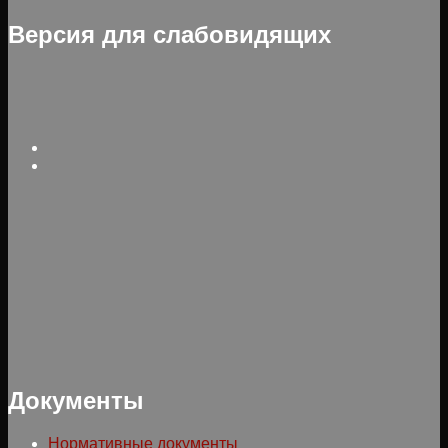
Версия для слабовидящих
Документы
Нормативные документы