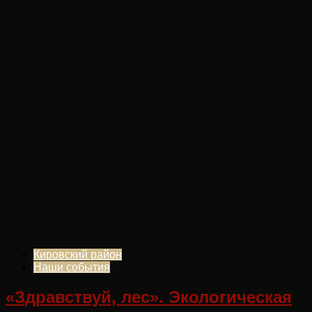
Кировский район
Наши события
«Здравствуй, лес». Экологическая