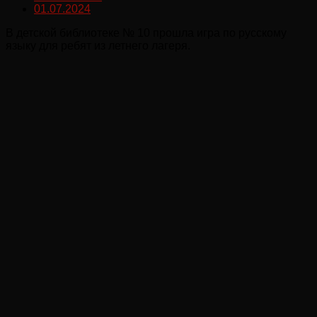
01.07.2024
В детской библиотеке № 10 прошла игра по русскому
языку для ребят из летнего лагеря.