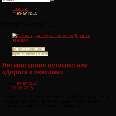
Главная
Филиал №10
Автор:
Филиал №10
Кировский район
Пушкинская карта
Литературное путешествие
«Дорога к звездам»
Филиал №10
11.06.2026
11 июня в 11.00 детская библиотека № 10 приглашает в
литературное путешествие! Возьми с собой билет,
приобретенный по «Пушкинской карте»!