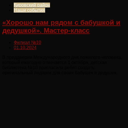
Кировский район
Наши события
«Хорошо нам рядом с бабушкой и
дедушкой». Мастер-класс
Филиал №10
01.10.2024
В преддверии Международного дня пожилого человека,
который ежегодно отмечается 1 октября, детская
библиотека №10 пригласила ребят создать
оригинальный подарок для своих бабушек и дедушек.