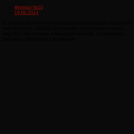
Филиал №10
19.06.2024
В детской библиотеке № 10 прошел настоящий пиратский
квест! Ребята, пройдя церемонию посвящения в юных
пиратов, окунувшись в мир приключений, отправились
добывать пиратские сокровища!