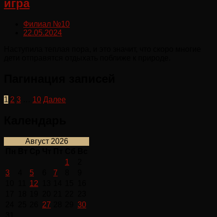
игра
Филиал №10
22.05.2024
Наступила теплая пора, и это значит, что скоро многие
дети отправятся отдыхать поближе к природе.
Пагинация записей
1
2
3
…
10
Далее
Календарь
Август 2026
Пн
Вт
Ср
Чт
Пт
Сб
Вс
1
2
3
4
5
6
7
8
9
10
11
12
13
14
15
16
17
18
19
20
21
22
23
24
25
26
27
28
29
30
31