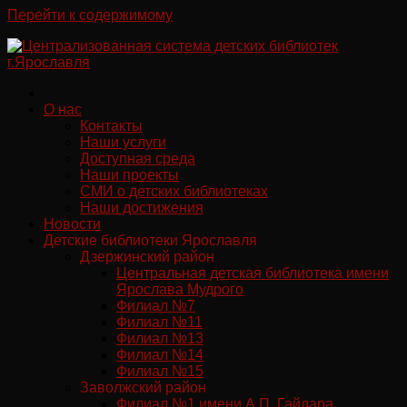
Перейти к содержимому
О нас
Контакты
Наши услуги
Доступная среда
Наши проекты
СМИ о детских библиотеках
Наши достижения
Новости
Детские библиотеки Ярославля
Дзержинский район
Центральная детская библиотека имени
Ярослава Мудрого
Филиал №7
Филиал №11
Филиал №13
Филиал №14
Филиал №15
Заволжский район
Филиал №1 имени А.П. Гайдара