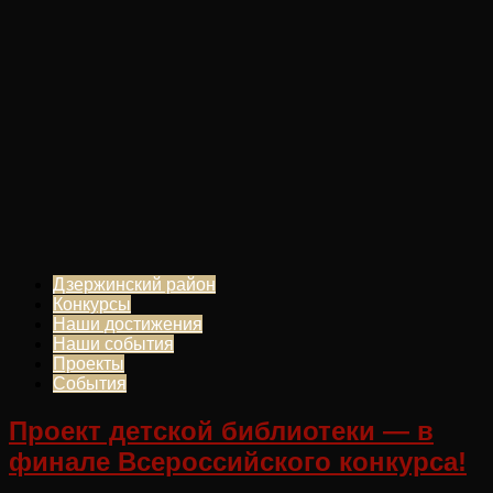
Дзержинский район
Конкурсы
Наши достижения
Наши события
Проекты
События
Проект детской библиотеки — в
финале Всероссийского конкурса!