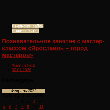
Ленинский район
Наши события
Познавательное занятие с мастер-
классом «Ярославль – город
мастеров»
Филиал №12
30.07.2026
Календарь
Февраль 2024
Пн
Вт
Ср
Чт
Пт
Сб
Вс
1
2
3
4
5
6
7
8
9
10
11