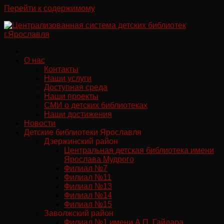
Перейти к содержимому
О нас
Контакты
Наши услуги
Доступная среда
Наши проекты
СМИ о детских библиотеках
Наши достижения
Новости
Детские библиотеки Ярославля
Дзержинский район
Центральная детская библиотека имени
Ярослава Мудрого
Филиал №7
Филиал №11
Филиал №13
Филиал №14
Филиал №15
Заволжский район
Филиал №1 имени А.П. Гайдара