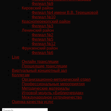
Филиал №9
Кировский район
Филиал №4 имени В.В. Терешковой
Филиал №10
Красноперекопский район
Филиал №3
Ленинский район
Филиал №2
Филиал №5
Филиал №12
Фрунзенский район
Филиал №6
Live
Онлайн трансляции
Прошедшие трансляции
Виртуальный концертный зал
Коллегам
Организационно-методический отдел
Профессиональные мероприятия
Методические материалы
Игровой модуль «Библиочердак»
Международное сотрудничество
Оценка качества услуг