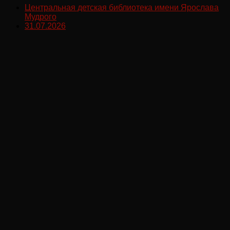
Центральная детская библиотека имени Ярослава
Мудрого
31.07.2026