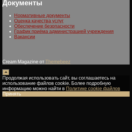
Документы
Нормативные документы
Оценка качества услуг
Обеспечение безопасности
График приёма администрацией учреждения
Вакансии
Cream Magazine от
Themebeez
Продолжая использовать сайт, вы соглашаетесь на
использование файлов cookie. Более подробную
информацию можно найти в
Политике cookie файлов
Принять