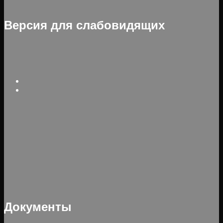
Версия для слабовидящих
Документы