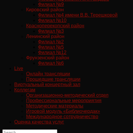
Филиал №9
Кировский район
Филиал №4 имени В.В. Терешковой
Филиал №10
Красноперекопский район
Филиал №3
Ленинский район
Филиал №2
Филиал №5
Филиал №12
Фрунзенский район
Филиал №6
Live
Онлайн трансляции
Прошедшие трансляции
Виртуальный концертный зал
Коллегам
Организационно-методический отдел
Профессиональные мероприятия
Методические материалы
Игровой модуль «Библиочердак»
Международное сотрудничество
Оценка качества услуг