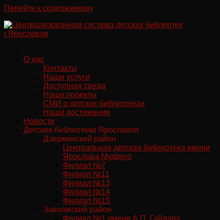
Перейти к содержимому
О нас
Контакты
Наши услуги
Доступная среда
Наши проекты
СМИ о детских библиотеках
Наши достижения
Новости
Детские библиотеки Ярославля
Дзержинский район
Центральная детская библиотека имени
Ярослава Мудрого
Филиал №7
Филиал №11
Филиал №13
Филиал №14
Филиал №15
Заволжский район
Филиал №1 имени А.П. Гайдара