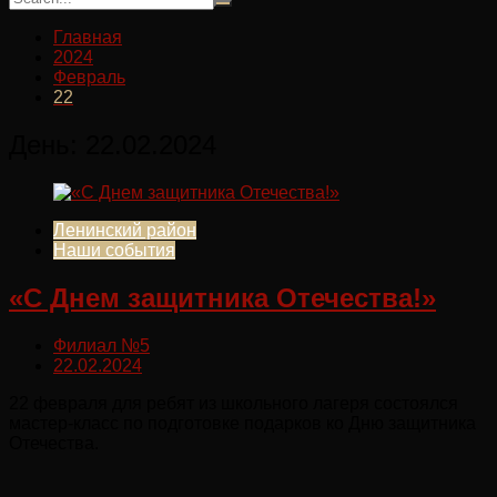
Главная
2024
Февраль
22
День:
22.02.2024
Ленинский район
Наши события
«С Днем защитника Отечества!»
Филиал №5
22.02.2024
22 февраля для ребят из школьного лагеря состоялся
мастер-класс по подготовке подарков ко Дню защитника
Отечества.