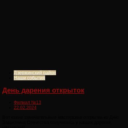
Дзержинский район
Наши события
День дарения открыток
Филиал №13
22.02.2024
Вот какие замечательные мастерские открытки ко Дню
Защитника Отечества получились у наших дорогих
читателей!