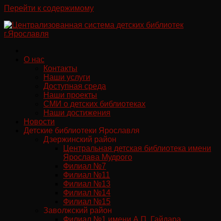
Перейти к содержимому
О нас
Контакты
Наши услуги
Доступная среда
Наши проекты
СМИ о детских библиотеках
Наши достижения
Новости
Детские библиотеки Ярославля
Дзержинский район
Центральная детская библиотека имени
Ярослава Мудрого
Филиал №7
Филиал №11
Филиал №13
Филиал №14
Филиал №15
Заволжский район
Филиал №1 имени А.П. Гайдара