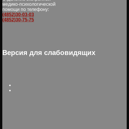
медико-психологической
помощи по телефону:
(4852)30-03-03
(4852)30-75-75
Версия для слабовидящих