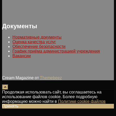
Документы
Нормативные документы
Оценка качества услуг
Обеспечение безопасности
График приёма администрацией учреждения
Вакансии
Cream Magazine от
Themebeez
Продолжая использовать сайт, вы соглашаетесь на
использование файлов cookie. Более подробную
информацию можно найти в
Политике cookie файлов
Принять