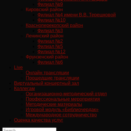
Филиал №9
Кировский район
Филиал №4 имени В.В. Терешковой
Филиал №10
Красноперекопский район
Филиал №3
Ленинский район
Филиал №2
Филиал №5
Филиал №12
Фрунзенский район
Филиал №6
Live
Онлайн трансляции
Прошедшие трансляции
Виртуальный концертный зал
Коллегам
Организационно-методический отдел
Профессиональные мероприятия
Методические материалы
Игровой модуль «Библиочердак»
Международное сотрудничество
Оценка качества услуг