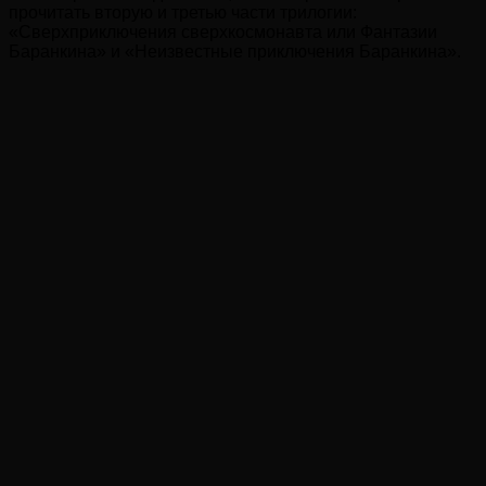
прочитать вторую и третью части трилогии:
«Сверхприключения сверхкосмонавта или Фантазии
Баранкина» и «Неизвестные приключения Баранкина».