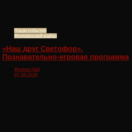
Наши события
Фрунзенский район
«Наш друг Светофор».
Познавательно-игровая программа
Филиал №6
07.08.2026