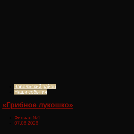
Заволжский район
Наши события
«Грибное лукошко»
Филиал №1
07.08.2026