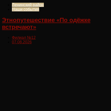
Ленинский район
Наши события
Этнопутешествие «По одёжке
встречают»
Филиал №12
07.08.2026