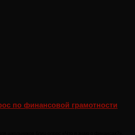
прос по финансовой грамотности
для школьников блиц-опрос «Что я знаю о финансах?».