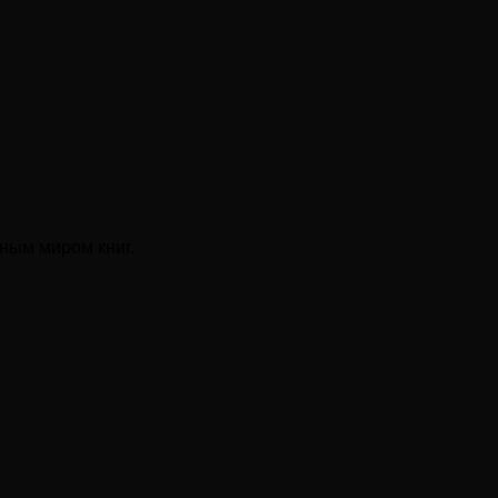
ным миром книг.