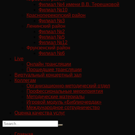
Филиал №4 имени В.В. Терешковой
Филиал №10
Красноперекопский район
Филиал №3
Ленинский район
Филиал №2
Филиал №5
Филиал №12
Фрунзенский район
Филиал №6
Live
Онлайн трансляции
Прошедшие трансляции
Виртуальный концертный зал
Коллегам
Организационно-методический отдел
Профессиональные мероприятия
Методические материалы
Игровой модуль «Библиочердак»
Международное сотрудничество
Оценка качества услуг
Главная