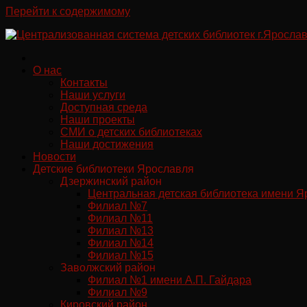
Перейти к содержимому
О нас
Контакты
Наши услуги
Доступная среда
Наши проекты
СМИ о детских библиотеках
Наши достижения
Новости
Детские библиотеки Ярославля
Дзержинский район
Центральная детская библиотека имени Я
Филиал №7
Филиал №11
Филиал №13
Филиал №14
Филиал №15
Заволжский район
Филиал №1 имени А.П. Гайдара
Филиал №9
Кировский район