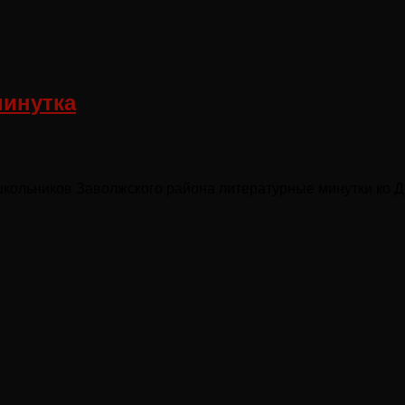
минутка
ошкольников Заволжского района литературные минутки ко 