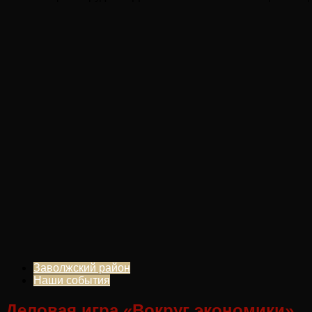
Заволжский район
Наши события
Деловая игра «Вокруг экономики»