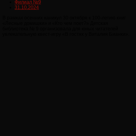
Филиал №9
31.10.2024
В рамках осенних каникул 30 октября к 100-летию книг
«Лесные домишки» и «Кто чем поет?» Детская
библиотека № 9 организовала для юных читателей
увлекательную квест-игру «В гостях у Виталия Бианки».