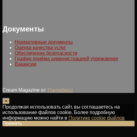
Документы
Нормативные документы
Оценка качества услуг
Обеспечение безопасности
График приёма администрацией учреждения
Вакансии
Cream Magazine от
Themebeez
Продолжая использовать сайт, вы соглашаетесь на
использование файлов cookie. Более подробную
информацию можно найти в
Политике cookie файлов
Принять