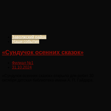
Заволжский район
Наши события
«Сундучок осенних сказок»
Филиал №1
31.10.2024
«Сундучок осенних сказок» открыла для ребят 30
октября детская библиотека имени А. П. Гайдара.