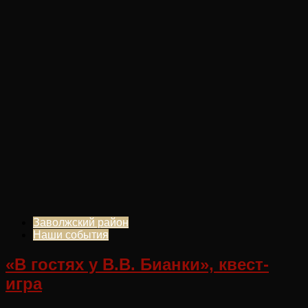
Заволжский район
Наши события
«В гостях у В.В. Бианки», квест-
игра