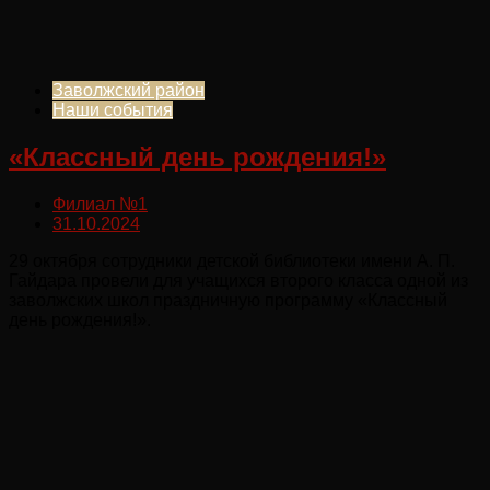
Заволжский район
Наши события
«Классный день рождения!»
Филиал №1
31.10.2024
29 октября сотрудники детской библиотеки имени А. П.
Гайдара провели для учащихся второго класса одной из
заволжских школ праздничную программу «Классный
день рождения!».