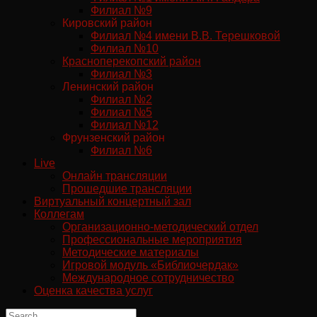
Филиал №9
Кировский район
Филиал №4 имени В.В. Терешковой
Филиал №10
Красноперекопский район
Филиал №3
Ленинский район
Филиал №2
Филиал №5
Филиал №12
Фрунзенский район
Филиал №6
Live
Онлайн трансляции
Прошедшие трансляции
Виртуальный концертный зал
Коллегам
Организационно-методический отдел
Профессиональные мероприятия
Методические материалы
Игровой модуль «Библиочердак»
Международное сотрудничество
Оценка качества услуг