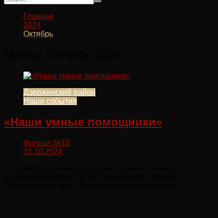
Главная
2024
Октябрь
Месяц:
Октябрь 2024
Дзержинский район
Наши события
«Наши умные помощники»
Филиал №15
31.10.2024
31 октября, в рамках школьных осенних каникул в
детской библиотеке № 15 Семья и книга прошел
библиотечный урок «Наши умные помощники».