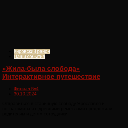
Кировский район
Наши события
«Жила-была слобода»
Интерактивное путешествие
Филиал №4
30.10.2024
Отправиться в старинную слободу Ярославля и
познакомиться с древними ремёслами предложили
родителям и детям сотрудники