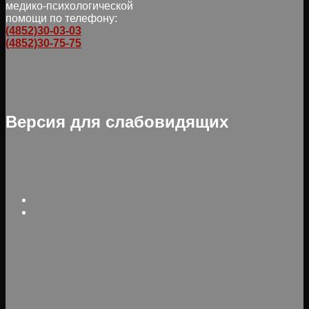
медико-психологической
помощи по телефону:
(4852)30-03-03
(4852)30-75-75
Версия для слабовидящих