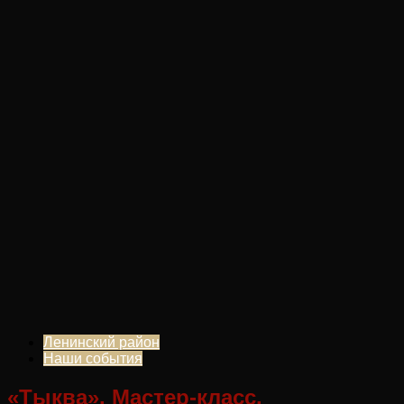
Ленинский район
Наши события
«Тыква». Мастер-класс.