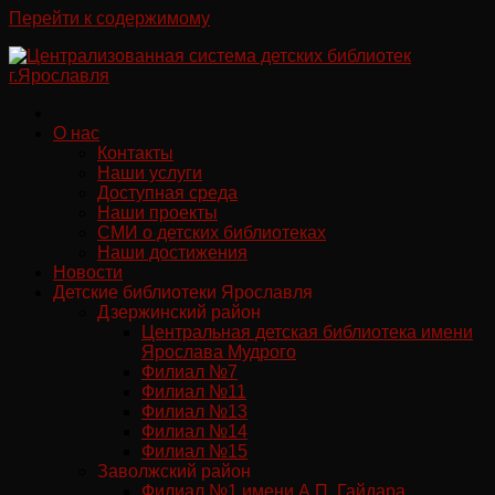
Перейти к содержимому
О нас
Контакты
Наши услуги
Доступная среда
Наши проекты
СМИ о детских библиотеках
Наши достижения
Новости
Детские библиотеки Ярославля
Дзержинский район
Центральная детская библиотека имени
Ярослава Мудрого
Филиал №7
Филиал №11
Филиал №13
Филиал №14
Филиал №15
Заволжский район
Филиал №1 имени А.П. Гайдара