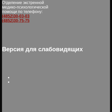
Отделение экстренной
медико-психологической
помощи по телефону:
(4852)30-03-03
(4852)30-75-75
Версия для слабовидящих