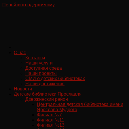
Перейти к содержимому
О нас
Контакты
Наши услуги
Доступная среда
Наши проекты
СМИ о детских библиотеках
Наши достижения
Новости
Детские библиотеки Ярославля
Дзержинский район
Центральная детская библиотека имени
Ярослава Мудрого
Филиал №7
Филиал №11
Филиал №13