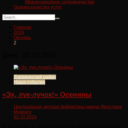
Международное сотрудничество
Оценка качества услуг
Главная
2024
Октябрь
2
День:
02.10.2024
Дзержинский район
Наши события
«Эх, лук-лучок!» Осенины
Центральная детская библиотека имени Ярослава
Мудрого
02.10.2024
В честь лука, во дворе Областной детской клинической