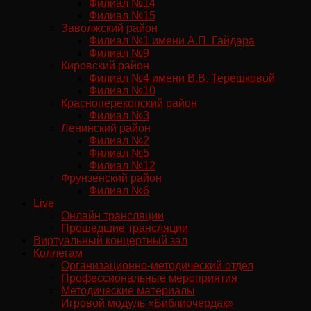
Филиал №14
Филиал №15
Заволжский район
Филиал №1 имени А.П. Гайдара
Филиал №9
Кировский район
Филиал №4 имени В.В. Терешковой
Филиал №10
Красноперекопский район
Филиал №3
Ленинский район
Филиал №2
Филиал №5
Филиал №12
Фрунзенский район
Филиал №6
Live
Онлайн трансляции
Прошедшие трансляции
Виртуальный концертный зал
Коллегам
Организационно-методический отдел
Профессиональные мероприятия
Методические материалы
Игровой модуль «Библиочердак»