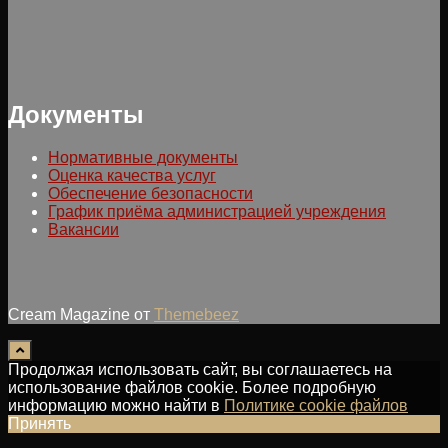
Документы
Нормативные документы
Оценка качества услуг
Обеспечение безопасности
График приёма администрацией учреждения
Вакансии
Cream Magazine от
Themebeez
Продолжая использовать сайт, вы соглашаетесь на
использование файлов cookie. Более подробную
информацию можно найти в
Политике cookie файлов
Принять