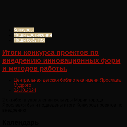
Конкурсы
Наши достижения
Наши события
Итоги конкурса проектов по
внедрению инновационных форм
и методов работы.
Центральная детская библиотека имени Ярослава
Мудрого
02.10.2024
2 октября в управлении культуры Мэрии города
Ярославля были подведены итоги Конкурса проектов по
внедрению
Календарь