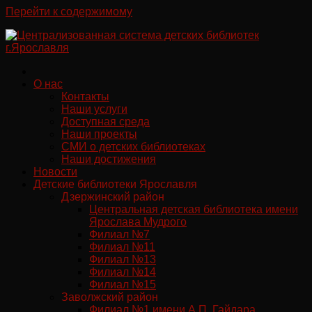
Перейти к содержимому
О нас
Контакты
Наши услуги
Доступная среда
Наши проекты
СМИ о детских библиотеках
Наши достижения
Новости
Детские библиотеки Ярославля
Дзержинский район
Центральная детская библиотека имени
Ярослава Мудрого
Филиал №7
Филиал №11
Филиал №13
Филиал №14
Филиал №15
Заволжский район
Филиал №1 имени А.П. Гайдара