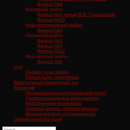
Филиал №9
Кировский район
Филиал №4 имени В.В. Терешковой
Филиал №10
Красноперекопский район
Филиал №3
Ленинский район
Филиал №2
Филиал №5
Филиал №12
Фрунзенский район
Филиал №6
Live
Онлайн трансляции
Прошедшие трансляции
Виртуальный концертный зал
Коллегам
Организационно-методический отдел
Профессиональные мероприятия
Методические материалы
Игровой модуль «Библиочердак»
Международное сотрудничество
Оценка качества услуг