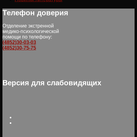
Телефон доверия
Отделение экстренной
медико-психологической
помощи по телефону:
(4852)30-03-03
(4852)30-75-75
Версия для слабовидящих