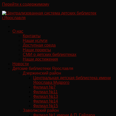
Перейти к содержимому
О нас
Контакты
Наши услуги
Доступная среда
Наши проекты
СМИ о детских библиотеках
Наши достижения
Новости
Детские библиотеки Ярославля
Дзержинский район
Центральная детская библиотека имени
Ярослава Мудрого
Филиал №7
Филиал №11
Филиал №13
Филиал №14
Филиал №15
Заволжский район
Филиал №1 имени А.П. Гайдара