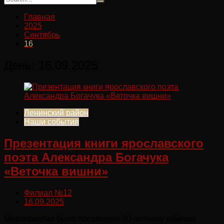
Главная
2025
Сентябрь
16
День:
16.09.2025
Ленинский район
Наши события
Презентация книги ярославского
поэта Александра Богачука
«Веточка вишни»
Филиал №12
16.09.2025
Мероприятие было посвящено 80-летнему юбилею