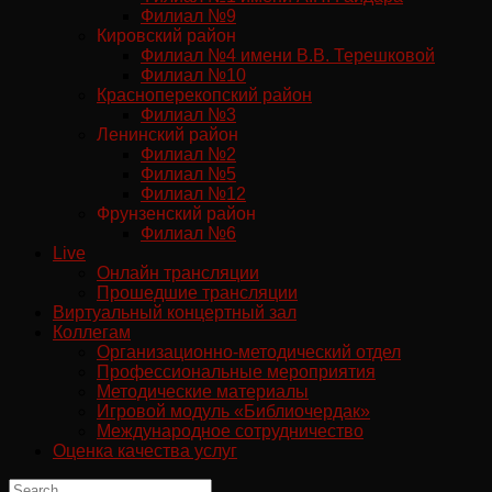
Филиал №9
Кировский район
Филиал №4 имени В.В. Терешковой
Филиал №10
Красноперекопский район
Филиал №3
Ленинский район
Филиал №2
Филиал №5
Филиал №12
Фрунзенский район
Филиал №6
Live
Онлайн трансляции
Прошедшие трансляции
Виртуальный концертный зал
Коллегам
Организационно-методический отдел
Профессиональные мероприятия
Методические материалы
Игровой модуль «Библиочердак»
Международное сотрудничество
Оценка качества услуг