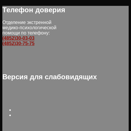
Телефон доверия
Отделение экстренной
медико-психологической
помощи по телефону:
(4852)30-03-03
(4852)30-75-75
Версия для слабовидящих