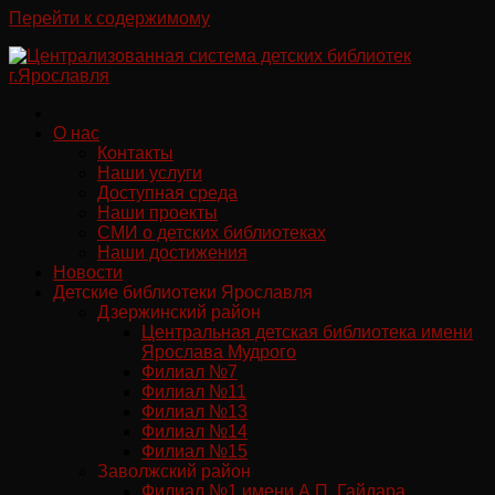
Перейти к содержимому
О нас
Контакты
Наши услуги
Доступная среда
Наши проекты
СМИ о детских библиотеках
Наши достижения
Новости
Детские библиотеки Ярославля
Дзержинский район
Центральная детская библиотека имени
Ярослава Мудрого
Филиал №7
Филиал №11
Филиал №13
Филиал №14
Филиал №15
Заволжский район
Филиал №1 имени А.П. Гайдара