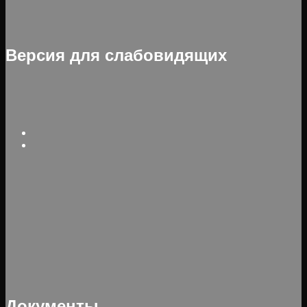
Версия для слабовидящих
Документы