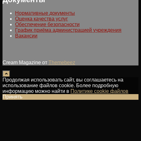
Нормативные документы
Оценка качества услуг
Обеспечение безопасности
График приёма администрацией учреждения
Вакансии
Cream Magazine от
Themebeez
Продолжая использовать сайт, вы соглашаетесь на
использование файлов cookie. Более подробную
информацию можно найти в
Политике cookie файлов
Принять