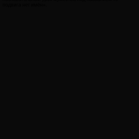
подвига нет имён».