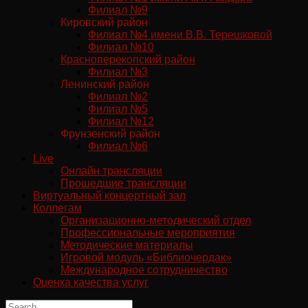
Филиал №9
Кировский район
Филиал №4 имени В.В. Терешковой
Филиал №10
Красноперекопский район
Филиал №3
Ленинский район
Филиал №2
Филиал №5
Филиал №12
Фрунзенский район
Филиал №6
Live
Онлайн трансляции
Прошедшие трансляции
Виртуальный концертный зал
Коллегам
Организационно-методический отдел
Профессиональные мероприятия
Методические материалы
Игровой модуль «Библиочердак»
Международное сотрудничество
Оценка качества услуг