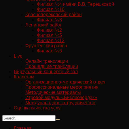
Филиал №4 имени В.В. Терешковой
Филиал №10
Красноперекопский район
Филиал №3
Ленинский район
Филиал №2
Филиал №5
Филиал №12
Фрунзенский район
Филиал №6
Live
Онлайн трансляции
Прошедшие трансляции
Виртуальный концертный зал
Коллегам
Организационно-методический отдел
Профессиональные мероприятия
Методические материалы
Игровой модуль «Библиочердак»
Международное сотрудничество
Оценка качества услуг
Главная