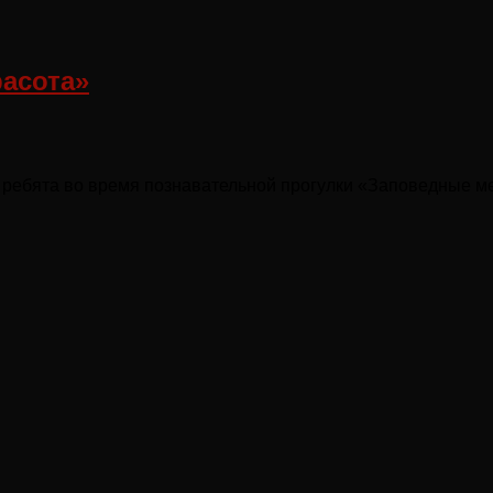
расота»
и ребята во время познавательной прогулки «Заповедные м