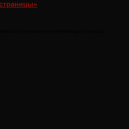
 страницы»
жестве и стойкости жителей блокадного города.