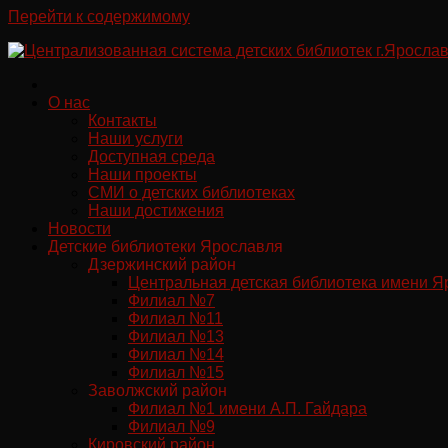
Перейти к содержимому
О нас
Контакты
Наши услуги
Доступная среда
Наши проекты
СМИ о детских библиотеках
Наши достижения
Новости
Детские библиотеки Ярославля
Дзержинский район
Центральная детская библиотека имени Я
Филиал №7
Филиал №11
Филиал №13
Филиал №14
Филиал №15
Заволжский район
Филиал №1 имени А.П. Гайдара
Филиал №9
Кировский район