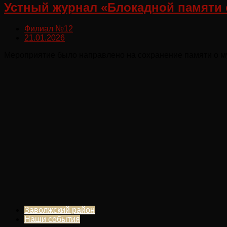
Устный журнал «Блокадной памяти
Филиал №12
21.01.2026
Мероприятие было направлено на сохранение памяти о му
Заволжский район
Наши события