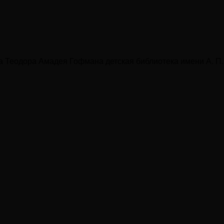
та Теодора Амадея Гофмана детская библиотека имени А. П