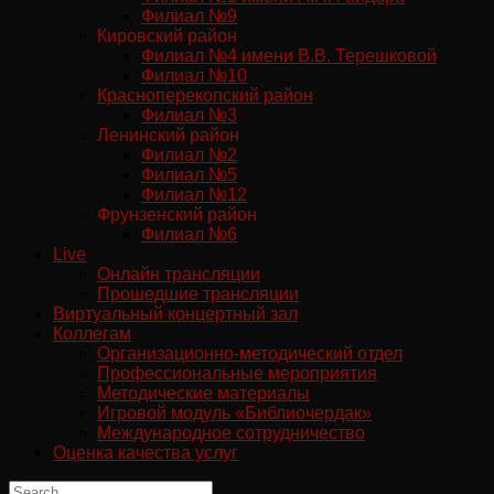
Филиал №9
Кировский район
Филиал №4 имени В.В. Терешковой
Филиал №10
Красноперекопский район
Филиал №3
Ленинский район
Филиал №2
Филиал №5
Филиал №12
Фрунзенский район
Филиал №6
Live
Онлайн трансляции
Прошедшие трансляции
Виртуальный концертный зал
Коллегам
Организационно-методический отдел
Профессиональные мероприятия
Методические материалы
Игровой модуль «Библиочердак»
Международное сотрудничество
Оценка качества услуг