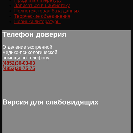
Продлить литературу
Записаться в библиотеку
Полнотекстовая база данных
Творческие объединения
Новинки литературы
Телефон доверия
Отделение экстренной
медико-психологической
помощи по телефону:
(4852)30-03-03
(4852)30-75-75
Версия для слабовидящих