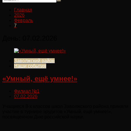
Главная
2026
Февраль
7
День:
07.02.2026
Заволжский район
Наши события
«Умный, ещё умнее!»
Филиал №1
07.02.2026
Учащиеся 8-х классов школ Заволжского района приняли
участие в турнире эрудитов «Умный, ещё умнее!»,
посвященном Дню российской науки.