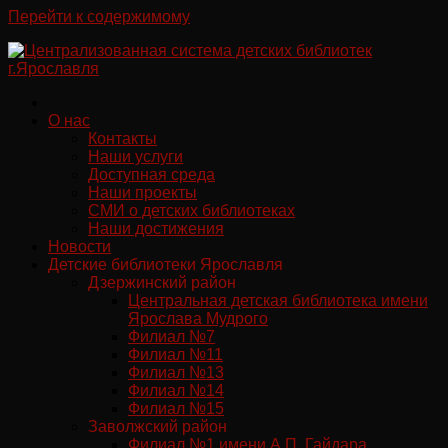
Перейти к содержимому
О нас
Контакты
Наши услуги
Доступная среда
Наши проекты
СМИ о детских библиотеках
Наши достижения
Новости
Детские библиотеки Ярославля
Дзержинский район
Центральная детская библиотека имени
Ярослава Мудрого
Филиал №7
Филиал №11
Филиал №13
Филиал №14
Филиал №15
Заволжский район
Филиал №1 имени А.П. Гайдара