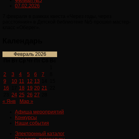
Филиал №5
07.02.2026
7 февраля в рамках квеста «Через годы, через
расстояния» в Детской библиотеке №5 прошел мастер-
класс «Оберег».
Календарь
Февраль 2026
Пн
Вт
Ср
Чт
Пт
Сб
Вс
1
2
3
4
5
6
7
8
9
10
11
12
13
14
15
16
17
18
19
20
21
22
23
24
25
26
27
28
« Янв
Мар »
Афиша мероприятий
Конкурсы
Наши события
Электронный каталог