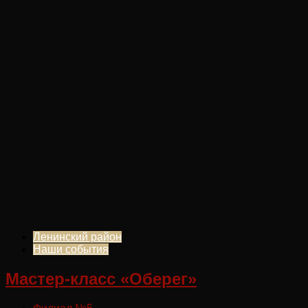
Ленинский район
Наши события
Мастер-класс «Оберег»