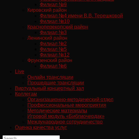
Филиал №9
Кировский район
Филиал №4 имени В.В. Терешковой
Филиал №10
Красноперекопский район
Филиал №3
Ленинский район
Филиал №2
Филиал №5
Филиал №12
Фрунзенский район
Филиал №6
Live
Онлайн трансляции
Прошедшие трансляции
Виртуальный концертный зал
Коллегам
Организационно-методический отдел
Профессиональные мероприятия
Методические материалы
Игровой модуль «Библиочердак»
Международное сотрудничество
Оценка качества услуг