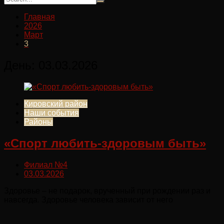
Главная
2026
Март
3
День:
03.03.2026
Кировский район
Наши события
Районы
«Спорт любить-здоровым быть»
Филиал №4
03.03.2026
Здоровье – не подарок, врученный при рождении раз и
навсегда. Здоровье человека зависит от него