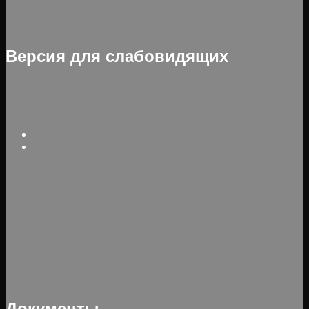
Версия для слабовидящих
Документы