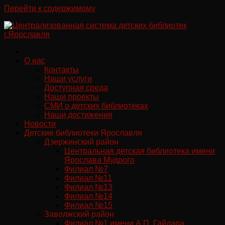
Перейти к содержимому
О нас
Контакты
Наши услуги
Доступная среда
Наши проекты
СМИ о детских библиотеках
Наши достижения
Новости
Детские библиотеки Ярославля
Дзержинский район
Центральная детская библиотека имени
Ярослава Мудрого
Филиал №7
Филиал №11
Филиал №13
Филиал №14
Филиал №15
Заволжский район
Филиал №1 имени А.П. Гайдара