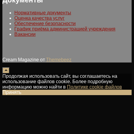
Нормативные документы
Оценка качества услуг
Обеспечение безопасности
График приёма администрацией учреждения
Вакансии
Cream Magazine от
Themebeez
Продолжая использовать сайт, вы соглашаетесь на
использование файлов cookie. Более подробную
информацию можно найти в
Политике cookie файлов
Принять