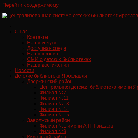
Перейти к содержимому
О нас
Контакты
Наши услуги
Доступная среда
Наши проекты
СМИ о детских библиотеках
Наши достижения
Новости
Детские библиотеки Ярославля
Дзержинский район
Центральная детская библиотека имени Я
Филиал №7
Филиал №11
Филиал №13
Филиал №14
Филиал №15
Заволжский район
Филиал №1 имени А.П. Гайдара
Филиал №9
Кировский район