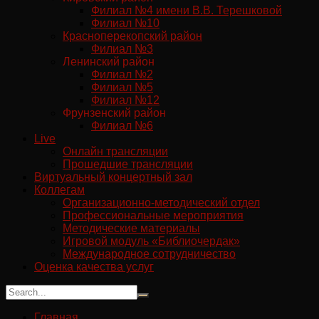
Филиал №4 имени В.В. Терешковой
Филиал №10
Красноперекопский район
Филиал №3
Ленинский район
Филиал №2
Филиал №5
Филиал №12
Фрунзенский район
Филиал №6
Live
Онлайн трансляции
Прошедшие трансляции
Виртуальный концертный зал
Коллегам
Организационно-методический отдел
Профессиональные мероприятия
Методические материалы
Игровой модуль «Библиочердак»
Международное сотрудничество
Оценка качества услуг
Главная