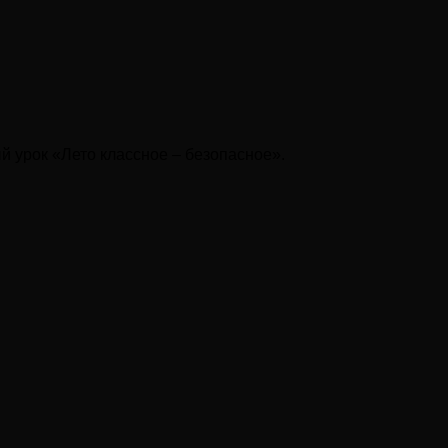
й урок «Лето классное – безопасное».