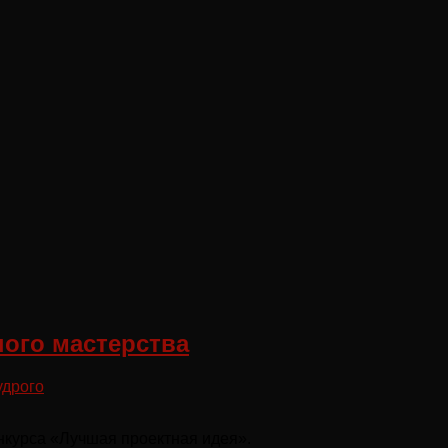
ого мастерства
удрого
нкурса «Лучшая проектная идея».