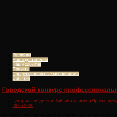
Коллегам
Наши достижения
Наши события
Проекты
Профессиональные мероприятия
События
Городской конкурс профессиональн
Центральная детская библиотека имени Ярослава М
28.05.2026
Библиотечные инновации Ярославля: подведены итоги ко