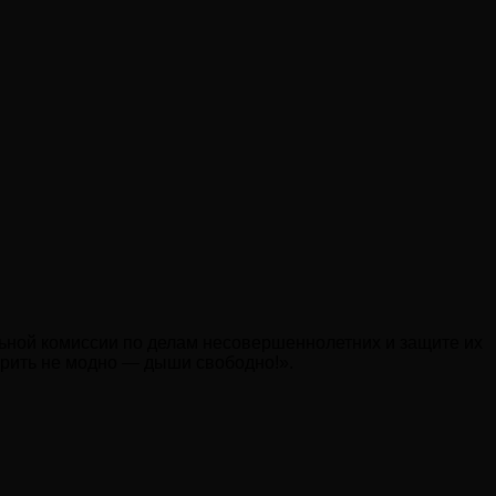
альной комиссии по делам несовершеннолетних и защите их
урить не модно — дыши свободно!».