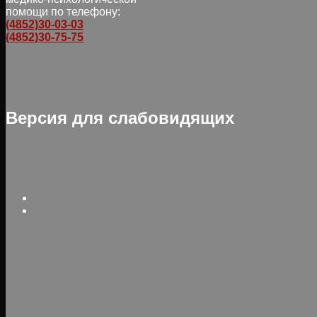
помощи по телефону:
(4852)30-03-03
(4852)30-75-75
Версия для слабовидящих