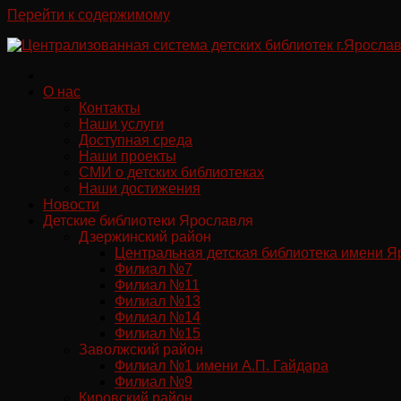
Перейти к содержимому
О нас
Контакты
Наши услуги
Доступная среда
Наши проекты
СМИ о детских библиотеках
Наши достижения
Новости
Детские библиотеки Ярославля
Дзержинский район
Центральная детская библиотека имени Я
Филиал №7
Филиал №11
Филиал №13
Филиал №14
Филиал №15
Заволжский район
Филиал №1 имени А.П. Гайдара
Филиал №9
Кировский район