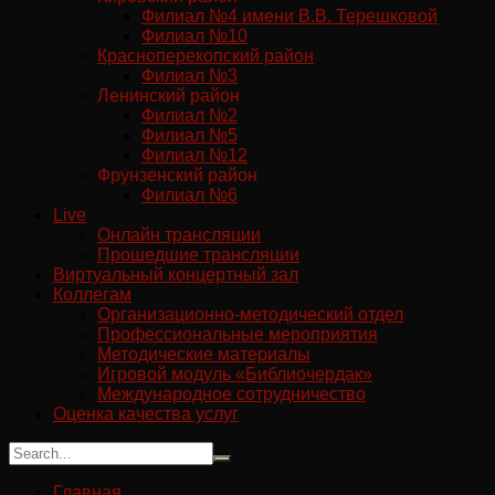
Филиал №4 имени В.В. Терешковой
Филиал №10
Красноперекопский район
Филиал №3
Ленинский район
Филиал №2
Филиал №5
Филиал №12
Фрунзенский район
Филиал №6
Live
Онлайн трансляции
Прошедшие трансляции
Виртуальный концертный зал
Коллегам
Организационно-методический отдел
Профессиональные мероприятия
Методические материалы
Игровой модуль «Библиочердак»
Международное сотрудничество
Оценка качества услуг
Главная