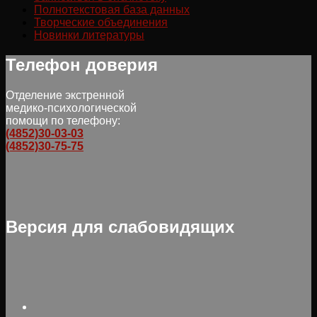
Полнотекстовая база данных
Творческие объединения
Новинки литературы
Телефон доверия
Отделение экстренной
медико-психологической
помощи по телефону:
(4852)30-03-03
(4852)30-75-75
Версия для слабовидящих