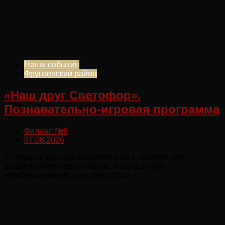
Наши события
Фрунзенский район
«Наш друг Светофор».
Познавательно-игровая программа
Филиал №6
07.08.2026
Сотрудник детской библиотеки № 6 провела для
дошкольников мероприятие, посвященное
Международному дню светофора.