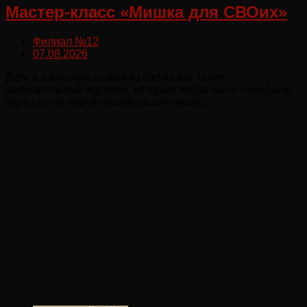
Мастер-класс «Мишка для СВОих»
Филиал №12
07.08.2026
Дети и взрослые сшили из фетра вот такие
замечательные игрушки, которые вчера были переданы
через волонтёров нашим защитникам.