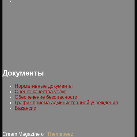
Документы
Нормативные документы
Оценка качества услуг
Обеспечение безопасности
График приёма администрацией учреждения
Вакансии
Cream Magazine от
Themebeez