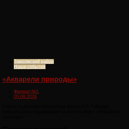
Заволжский район
Наши события
«Акварели природы»
Филиал №1
05.08.2026
4 августа детская библиотека имени А.П. Гайдара
собрала юных художников на мастер-класс «Акварели
природы».