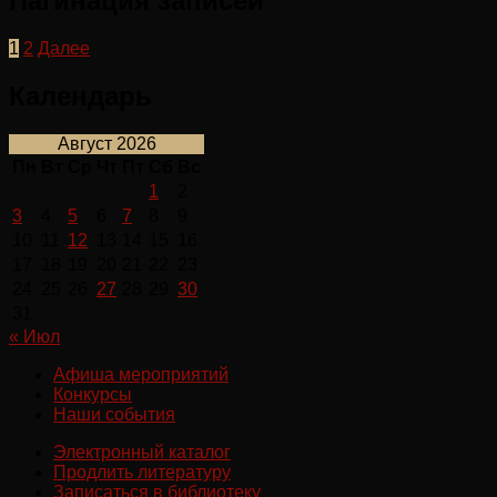
Пагинация записей
1
2
Далее
Календарь
Август 2026
Пн
Вт
Ср
Чт
Пт
Сб
Вс
1
2
3
4
5
6
7
8
9
10
11
12
13
14
15
16
17
18
19
20
21
22
23
24
25
26
27
28
29
30
31
« Июл
Афиша мероприятий
Конкурсы
Наши события
Электронный каталог
Продлить литературу
Записаться в библиотеку