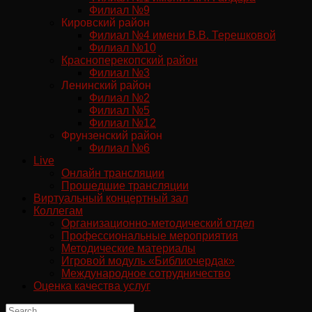
Филиал №9
Кировский район
Филиал №4 имени В.В. Терешковой
Филиал №10
Красноперекопский район
Филиал №3
Ленинский район
Филиал №2
Филиал №5
Филиал №12
Фрунзенский район
Филиал №6
Live
Онлайн трансляции
Прошедшие трансляции
Виртуальный концертный зал
Коллегам
Организационно-методический отдел
Профессиональные мероприятия
Методические материалы
Игровой модуль «Библиочердак»
Международное сотрудничество
Оценка качества услуг