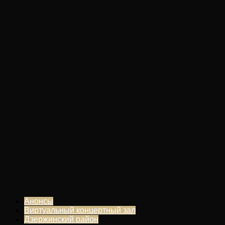
Анонсы
Виртуальный концертный зал
Дзержинский район