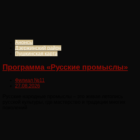
Анонсы
Дзержинский район
Пушкинская карта
Программа «Русские промыслы»
Филиал №11
27.08.2026
Русские народные промыслы – это живая летопись
русской культуры, где мастерство и традиции многих
поколений