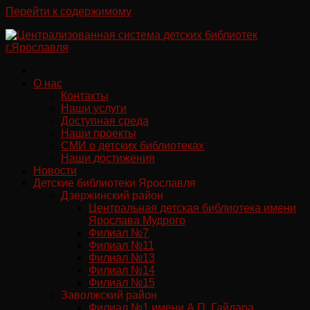
Перейти к содержимому
О нас
Контакты
Наши услуги
Доступная среда
Наши проекты
СМИ о детских библиотеках
Наши достижения
Новости
Детские библиотеки Ярославля
Дзержинский район
Центральная детская библиотека имени
Ярослава Мудрого
Филиал №7
Филиал №11
Филиал №13
Филиал №14
Филиал №15
Заволжский район
Филиал №1 имени А.П. Гайдара