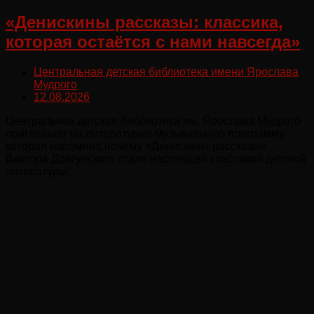
«Денискины рассказы: классика,
которая остаётся с нами навсегда»
Центральная детская библиотека имени Ярослава
Мудрого
12.08.2026
Центральная детская библиотека им. Ярослава Мудрого
приглашает на литературно‑музыкальную программу,
которая напомнит, почему «Денискины рассказы»
Виктора Драгунского стали настоящей классикой детской
литературы.