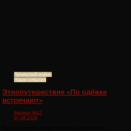
Ленинский район
Наши события
Этнопутешествие «По одёжке
встречают»
Филиал №12
07.08.2026
Вместе с детьми и взрослыми мы отправились в