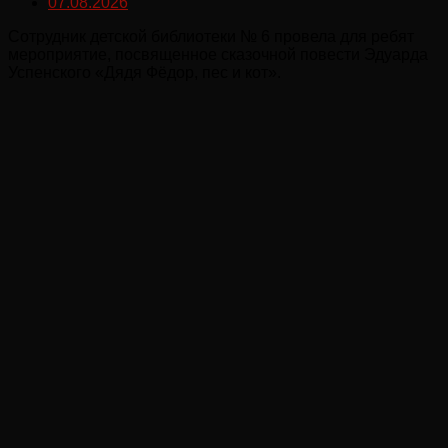
07.08.2026
Сотрудник детской библиотеки № 6 провела для ребят
мероприятие, посвященное сказочной повести Эдуарда
Успенского «Дядя Фёдор, пес и кот».