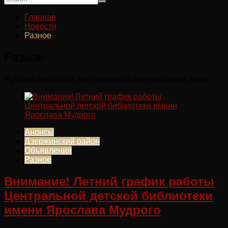
Главная
Новости
Разное
Разное
Рубрика в которой нет привязки к определённой теме.
Анонсы
Дзержинский район
Объявления
Разное
Внимание! Летний график работы
Центральной детской библиотеки
имени Ярослава Мудрого