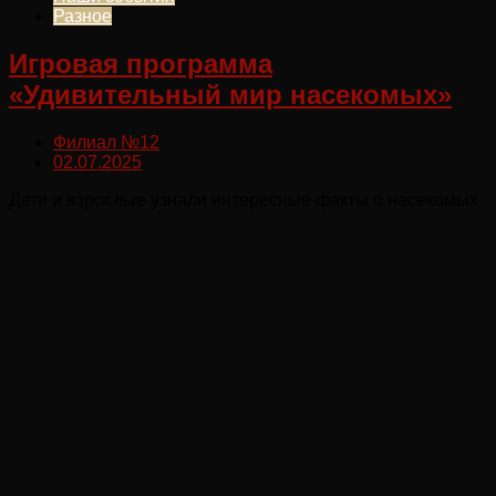
Разное
Игровая программа
«Удивительный мир насекомых»
Филиал №12
02.07.2025
Дети и взрослые узнали интересные факты о насекомых.