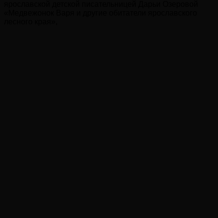
ярославской детской писательницей Дарьи Озеровой
«Медвежонок Варя и другие обитатели ярославского
лесного края»,