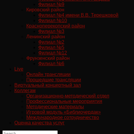
Филиал №9
Кировский район
Филиал №4 имени В.В. Терешковой
Филиал №10
Красноперекопский район
Филиал №3
Ленинский район
Филиал №2
Филиал №5
Филиал №12
Фрунзенский район
Филиал №6
Live
Онлайн трансляции
Прошедшие трансляции
Виртуальный концертный зал
Коллегам
Организационно-методический отдел
Профессиональные мероприятия
Методические материалы
Игровой модуль «Библиочердак»
Международное сотрудничество
Оценка качества услуг