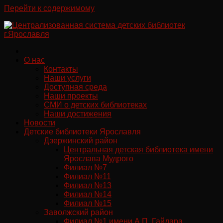
Перейти к содержимому
О нас
Контакты
Наши услуги
Доступная среда
Наши проекты
СМИ о детских библиотеках
Наши достижения
Новости
Детские библиотеки Ярославля
Дзержинский район
Центральная детская библиотека имени
Ярослава Мудрого
Филиал №7
Филиал №11
Филиал №13
Филиал №14
Филиал №15
Заволжский район
Филиал №1 имени А.П. Гайдара