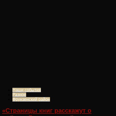
Наши события
Разное
Фрунзенский район
«Страницы книг расскажут о