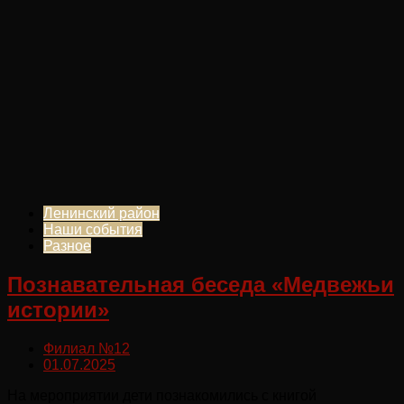
Ленинский район
Наши события
Разное
Познавательная беседа «Медвежьи
истории»
Филиал №12
01.07.2025
На мероприятии дети познакомились с книгой