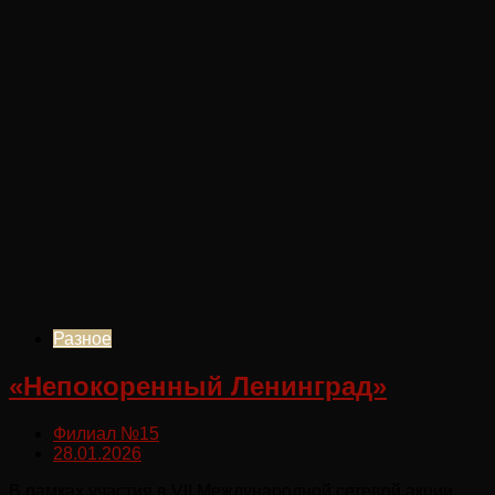
Разное
«Непокоренный Ленинград»
Филиал №15
28.01.2026
В рамках участия в VII Международной сетевой акции