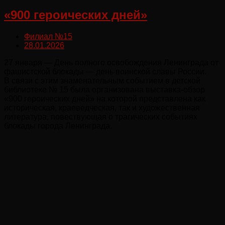
«900 героических дней»
Филиал №15
28.01.2026
27 января — День полного освобождения Ленинграда от
фашистской блокады — день воинской славы России.
В связи с этим знаменательным событием в детской
библиотеке № 15 была организована выставка-обзор
«900 героических дней» на которой представлена как
историческая, краеведческая, так и художественная
литература, повествующая о трагических событиях
блокады города Ленинграда.