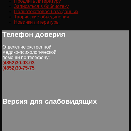
Продлить литературу
Записаться в библиотеку
Полнотекстовая база данных
Творческие объединения
Новинки литературы
Телефон доверия
Отделение экстренной
медико-психологической
помощи по телефону:
(4852)30-03-03
(4852)30-75-75
Версия для слабовидящих