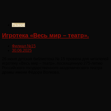
Разное
Игротека «Весь мир – театр».
Филиал №15
30.06.2025
26 июня детская библиотека № 15 провела для читателей
игротеку «Весь мир – театр», посвященную 275-летию
Российского государственного академического театра
драмы имени Фёдора Волкова.