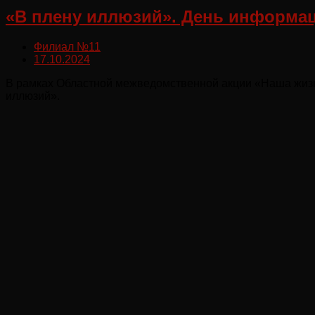
«В плену иллюзий». День информац
Филиал №11
17.10.2024
В рамках Областной межведомственной акции «Наша жизнь
иллюзий».