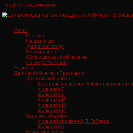
Перейти к содержимому
О нас
Контакты
Наши услуги
Доступная среда
Наши проекты
СМИ о детских библиотеках
Наши достижения
Новости
Детские библиотеки Ярославля
Дзержинский район
Центральная детская библиотека имени Я
Филиал №7
Филиал №11
Филиал №13
Филиал №14
Филиал №15
Заволжский район
Филиал №1 имени А.П. Гайдара
Филиал №9
Кировский район