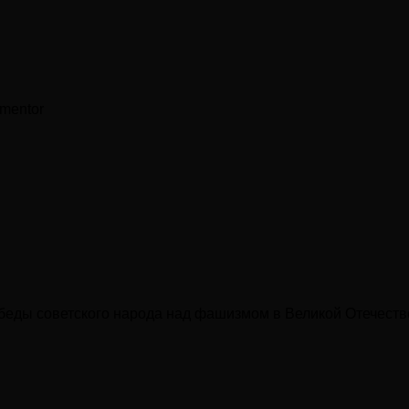
mentor
беды советского народа над фашизмом в Великой Отечеств