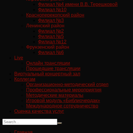
Филиал №4 имени В.В. Терешковой
Филиал №10
Красноперекопский район
Филиал №3
Ленинский район
Филиал №2
Филиал №5
Филиал №12
Фрунзенский район
Филиал №6
Live
Онлайн трансляции
Прошедшие трансляции
Виртуальный концертный зал
Коллегам
Организационно-методический отдел
Профессиональные мероприятия
Методические материалы
Игровой модуль «Библиочердак»
Международное сотрудничество
Оценка качества услуг
Главная