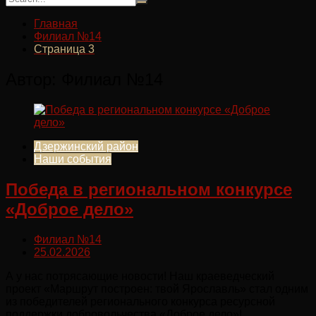
Главная
Филиал №14
Страница 3
Автор:
Филиал №14
Дзержинский район
Наши события
Победа в региональном конкурсе
«Доброе дело»
Филиал №14
25.02.2026
А у нас потрясающие новости! Наш краеведческий
проект «Маршрут построен: твой Ярославль» стал одним
из победителей регионального конкурса ресурсной
поддержки добровольчества «Доброе дело»!