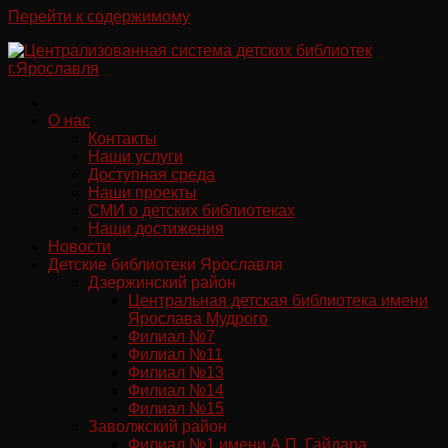
Перейти к содержимому
О нас
Контакты
Наши услуги
Доступная среда
Наши проекты
СМИ о детских библиотеках
Наши достижения
Новости
Детские библиотеки Ярославля
Дзержинский район
Центральная детская библиотека имени
Ярослава Мудрого
Филиал №7
Филиал №11
Филиал №13
Филиал №14
Филиал №15
Заволжский район
Филиал №1 имени А.П. Гайдара