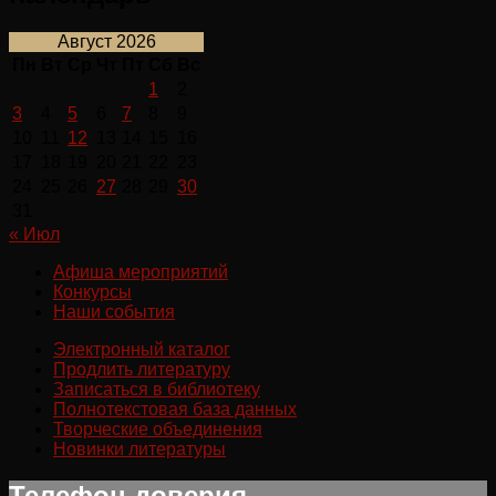
Август 2026
Пн
Вт
Ср
Чт
Пт
Сб
Вс
1
2
3
4
5
6
7
8
9
10
11
12
13
14
15
16
17
18
19
20
21
22
23
24
25
26
27
28
29
30
31
« Июл
Афиша мероприятий
Конкурсы
Наши события
Электронный каталог
Продлить литературу
Записаться в библиотеку
Полнотекстовая база данных
Творческие объединения
Новинки литературы
Телефон доверия