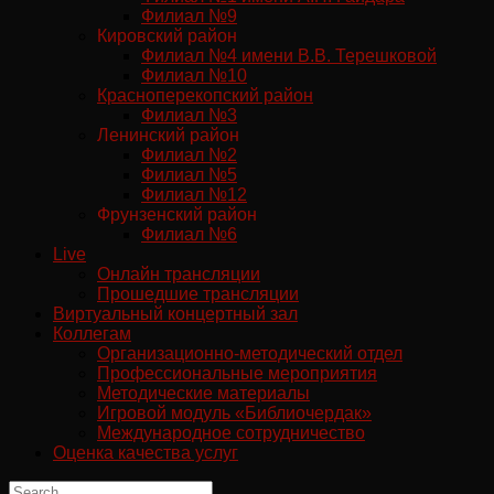
Филиал №9
Кировский район
Филиал №4 имени В.В. Терешковой
Филиал №10
Красноперекопский район
Филиал №3
Ленинский район
Филиал №2
Филиал №5
Филиал №12
Фрунзенский район
Филиал №6
Live
Онлайн трансляции
Прошедшие трансляции
Виртуальный концертный зал
Коллегам
Организационно-методический отдел
Профессиональные мероприятия
Методические материалы
Игровой модуль «Библиочердак»
Международное сотрудничество
Оценка качества услуг