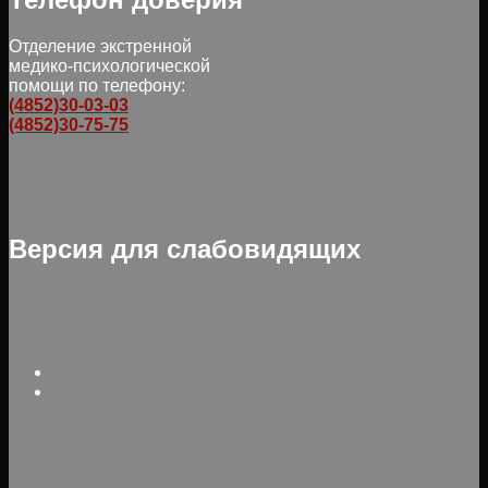
Отделение экстренной
медико-психологической
помощи по телефону:
(4852)30-03-03
(4852)30-75-75
Версия для слабовидящих