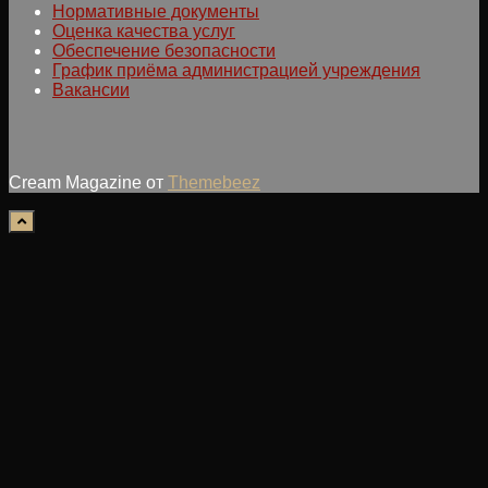
Нормативные документы
Оценка качества услуг
Обеспечение безопасности
График приёма администрацией учреждения
Вакансии
Cream Magazine от
Themebeez