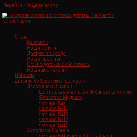
Перейти к содержимому
О нас
Контакты
Наши услуги
Доступная среда
Наши проекты
СМИ о детских библиотеках
Наши достижения
Новости
Детские библиотеки Ярославля
Дзержинский район
Центральная детская библиотека имени
Ярослава Мудрого
Филиал №7
Филиал №11
Филиал №13
Филиал №14
Филиал №15
Заволжский район
Филиал №1 имени А.П. Гайдара