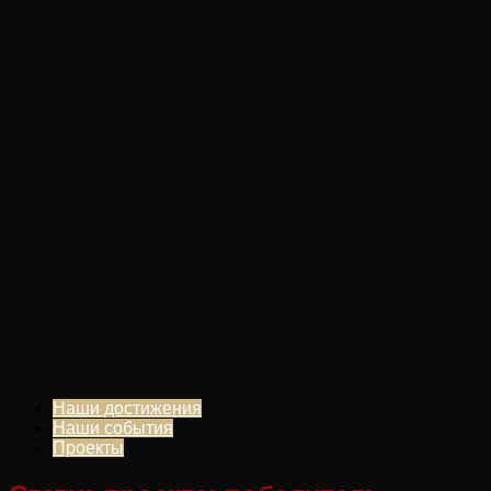
Наши достижения
Наши события
Проекты