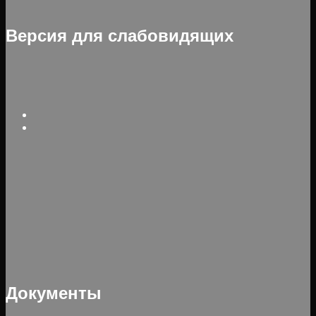
Версия для слабовидящих
Документы