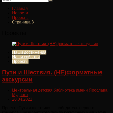
Главная
Новости
Проекты
Страница 3
Проекты
Наши достижения
Наши события
Проекты
Пути и Шествия. (НЕ)форматные
экскурсии
Центральная детская библиотека имени Ярослава
Мудрого
20.04.2022
Проект «Пути и шествия» — победитель первого
конкурса Президентского фонда культурных инициатив