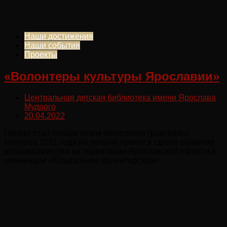
Наши достижения
Наши события
Проекты
«Волонтеры культуры Ярославии»
Центральная детская библиотека имени Ярослава
Мудрого
20.04.2022
Проект стал победителем областного грантового
конкурса 2021 года на лучший проект в сфере развития
добровольчества на территории Ярославской области в
номинации «Социальное волонтерство».