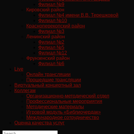
Филиал №9
Кировский район
Филиал №4 имени В.В. Терешковой
Филиал №10
Красноперекопский район
Филиал №3
Ленинский район
Филиал №2
Филиал №5
Филиал №12
Фрунзенский район
Филиал №6
Live
Онлайн трансляции
Прошедшие трансляции
Виртуальный концертный зал
Коллегам
Организационно-методический отдел
Профессиональные мероприятия
Методические материалы
Игровой модуль «Библиочердак»
Международное сотрудничество
Оценка качества услуг