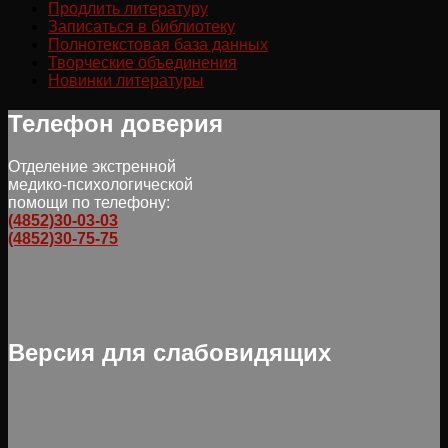
Продлить литературу
Записаться в библиотеку
Полнотекстовая база данных
Творческие объединения
Новинки литературы
Телефон доверия
Отделение экстренной
медико-психологической
помощи по телефону:
(4852)30-03-03
(4852)30-75-75
Версия для слабовидящих