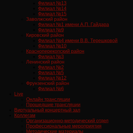
Филиал №13
Филиал №14
Филиал №15
Заволжский район
Филиал №1 имени А.П. Гайдара
Филиал №9
Кировский район
Филиал №4 имени В.В. Терешковой
Филиал №10
Красноперекопский район
Филиал №3
Ленинский район
Филиал №2
Филиал №5
Филиал №12
Фрунзенский район
Филиал №6
Live
Онлайн трансляции
Прошедшие трансляции
Виртуальный концертный зал
Коллегам
Организационно-методический отдел
Профессиональные мероприятия
Методические материалы