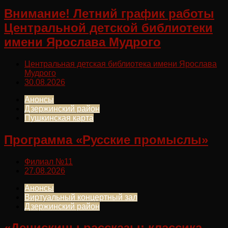
Внимание! Летний график работы
Центральной детской библиотеки
имени Ярослава Мудрого
Центральная детская библиотека имени Ярослава
Мудрого
30.08.2026
Анонсы
Дзержинский район
Пушкинская карта
Программа «Русские промыслы»
Филиал №11
27.08.2026
Анонсы
Виртуальный концертный зал
Дзержинский район
«Денискины рассказы: классика,