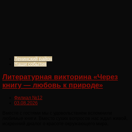
Ленинский район
Наши события
Литературная викторина «Через
книгу — любовь к природе»
Филиал №12
03.08.2026
Вместе с гостями мы с удовольствием вспомнили
любимые книги. Вместо сухих вопросов нас ждал живой,
искренний диалог о красоте окружающего мира.