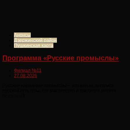
Анонсы
Дзержинский район
Пушкинская карта
Программа «Русские промыслы»
Филиал №11
27.08.2026
Русские народные промыслы – это живая летопись
русской культуры, где мастерство и традиции многих
поколений