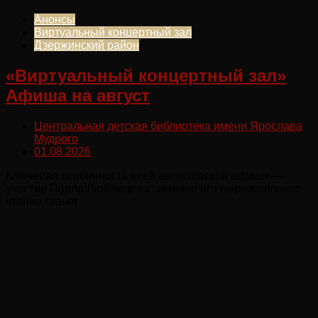
Анонсы
Виртуальный концертный зал
Дзержинский район
«Виртуальный концертный зал»
Афиша на август
Центральная детская библиотека имени Ярослава
Мудрого
01.08.2026
Ключевая особенность всей августовской афиши —
участие Павла Любимцева : именно его выразительное
чтение станет