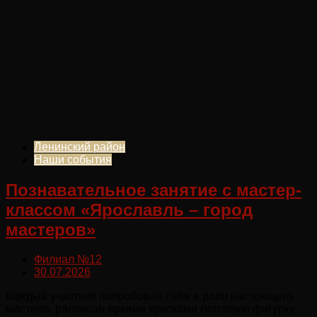
Ленинский район
Наши события
Познавательное занятие с мастер-
классом «Ярославль – город
мастеров»
Филиал №12
30.07.2026
Каждый участник попробовал себя в роли настоящего
мастера, расписав яркими красками гипсовую фигурку.