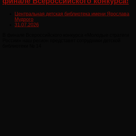
финале Всероссийского конкурса!
Центральная детская библиотека имени Ярослава
Мудрого
31.07.2026
В финале Всероссийского конкурса «Молодые стратеги
России» наш регион представят сотрудники детской
библиотеки № 14