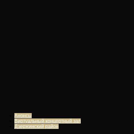
Анонсы
Виртуальный концертный зал
Дзержинский район