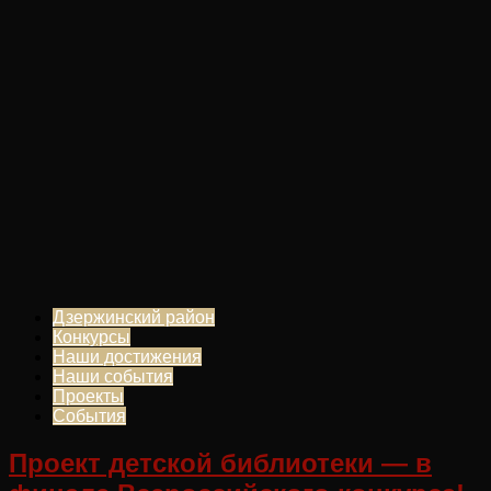
Дзержинский район
Конкурсы
Наши достижения
Наши события
Проекты
События
Проект детской библиотеки — в