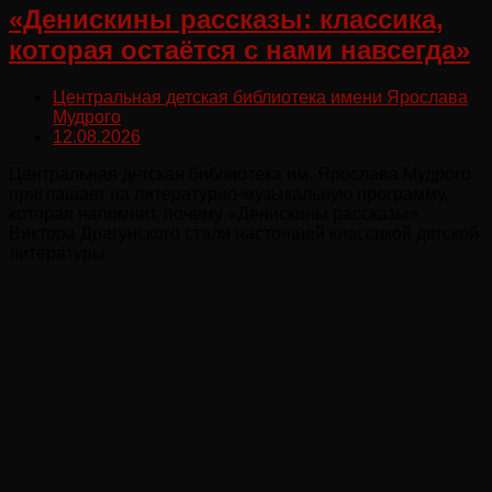
«Денискины рассказы: классика,
которая остаётся с нами навсегда»
Центральная детская библиотека имени Ярослава
Мудрого
12.08.2026
Центральная детская библиотека им. Ярослава Мудрого
приглашает на литературно‑музыкальную программу,
которая напомнит, почему «Денискины рассказы»
Виктора Драгунского стали настоящей классикой детской
литературы.