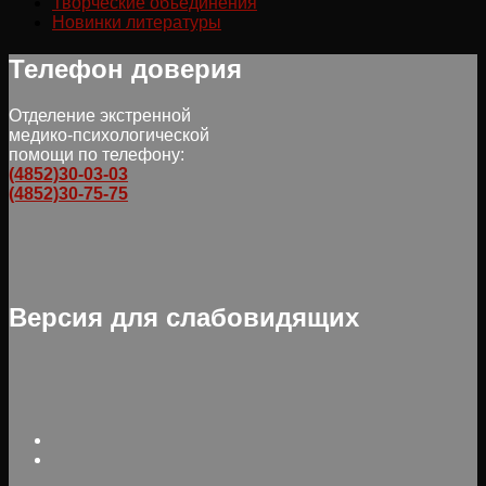
Творческие объединения
Новинки литературы
Телефон доверия
Отделение экстренной
медико-психологической
помощи по телефону:
(4852)30-03-03
(4852)30-75-75
Версия для слабовидящих