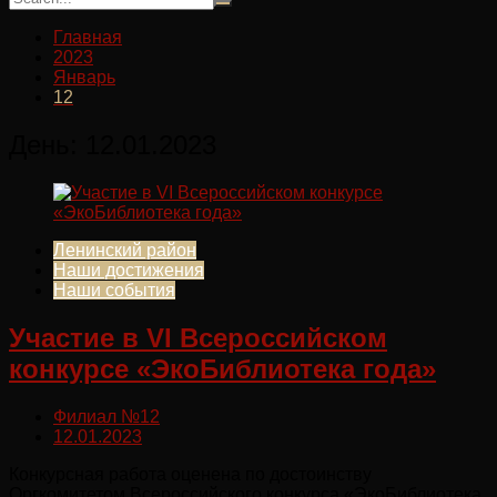
Главная
2023
Январь
12
День:
12.01.2023
Ленинский район
Наши достижения
Наши события
Участие в VI Всероссийском
конкурсе «ЭкоБиблиотека года»
Филиал №12
12.01.2023
Конкурсная работа оценена по достоинству
Оргкомитетом Всероссийского конкурса «ЭкоБиблиотека