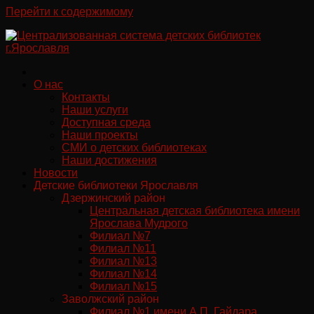
Перейти к содержимому
О нас
Контакты
Наши услуги
Доступная среда
Наши проекты
СМИ о детских библиотеках
Наши достижения
Новости
Детские библиотеки Ярославля
Дзержинский район
Центральная детская библиотека имени
Ярослава Мудрого
Филиал №7
Филиал №11
Филиал №13
Филиал №14
Филиал №15
Заволжский район
Филиал №1 имени А.П. Гайдара