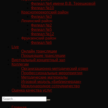
Филиал №4 имени В.В. Терешковой
Филиал №10
Красноперекопский район
Филиал №3
Ленинский район
Филиал №2
Филиал №5
Филиал №12
Фрунзенский район
Филиал №6
Live
Онлайн трансляции
Прошедшие трансляции
Виртуальный концертный зал
Коллегам
Организационно-методический отдел
Профессиональные мероприятия
Методические материалы
Игровой модуль «Библиочердак»
Международное сотрудничество
Оценка качества услуг
Главная