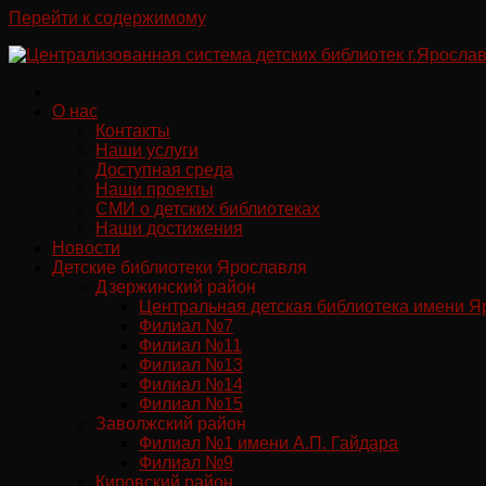
Перейти к содержимому
О нас
Контакты
Наши услуги
Доступная среда
Наши проекты
СМИ о детских библиотеках
Наши достижения
Новости
Детские библиотеки Ярославля
Дзержинский район
Центральная детская библиотека имени Я
Филиал №7
Филиал №11
Филиал №13
Филиал №14
Филиал №15
Заволжский район
Филиал №1 имени А.П. Гайдара
Филиал №9
Кировский район