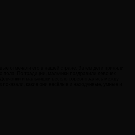
рвые отмечали его в нашей стране. Затем дети приняли
о пола. По традиции, мальчики поздравили девочек
 Девчонки и мальчишки весело соревновались между
аз показали, какие они весёлые и находчивые, умные и