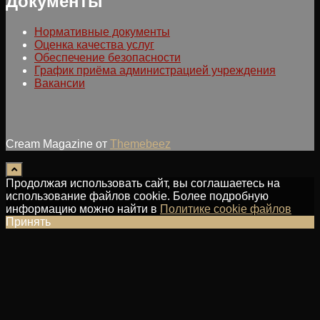
Документы
Нормативные документы
Оценка качества услуг
Обеспечение безопасности
График приёма администрацией учреждения
Вакансии
Cream Magazine от
Themebeez
Продолжая использовать сайт, вы соглашаетесь на
использование файлов cookie. Более подробную
информацию можно найти в
Политике cookie файлов
Принять