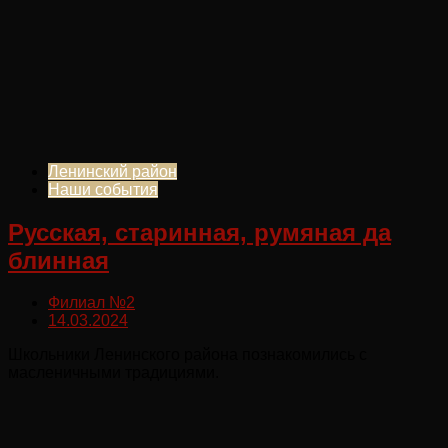
Ленинский район
Наши события
Русская, старинная, румяная да
блинная
Филиал №2
14.03.2024
Школьники Ленинского района познакомились с
масленичными традициями.