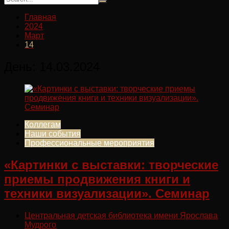
Главная
2024
Март
14
День:
14.03.2024
Коллегам
Наши события
Профессиональные мероприятия
«Картинки с выставки: творческие
приемы продвижения книги и
техники визуализации». Семинар
Центральная детская библиотека имени Ярослава
Мудрого