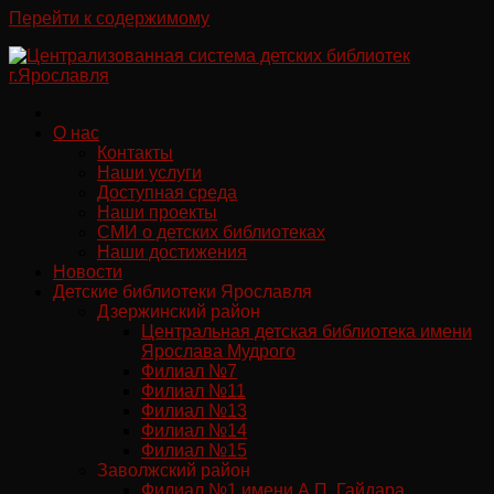
Перейти к содержимому
О нас
Контакты
Наши услуги
Доступная среда
Наши проекты
СМИ о детских библиотеках
Наши достижения
Новости
Детские библиотеки Ярославля
Дзержинский район
Центральная детская библиотека имени
Ярослава Мудрого
Филиал №7
Филиал №11
Филиал №13
Филиал №14
Филиал №15
Заволжский район
Филиал №1 имени А.П. Гайдара