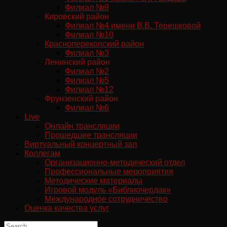
Филиал №9
Кировский район
Филиал №4 имени В.В. Терешковой
Филиал №10
Красноперекопский район
Филиал №3
Ленинский район
Филиал №2
Филиал №5
Филиал №12
Фрунзенский район
Филиал №6
Live
Онлайн трансляции
Прошедшие трансляции
Виртуальный концертный зал
Коллегам
Организационно-методический отдел
Профессиональные мероприятия
Методические материалы
Игровой модуль «Библиочердак»
Международное сотрудничество
Оценка качества услуг