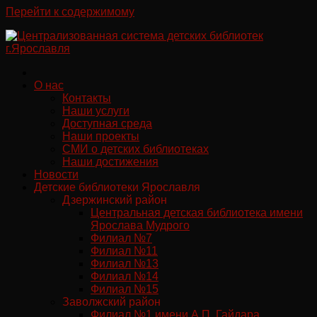
Перейти к содержимому
О нас
Контакты
Наши услуги
Доступная среда
Наши проекты
СМИ о детских библиотеках
Наши достижения
Новости
Детские библиотеки Ярославля
Дзержинский район
Центральная детская библиотека имени
Ярослава Мудрого
Филиал №7
Филиал №11
Филиал №13
Филиал №14
Филиал №15
Заволжский район
Филиал №1 имени А.П. Гайдара