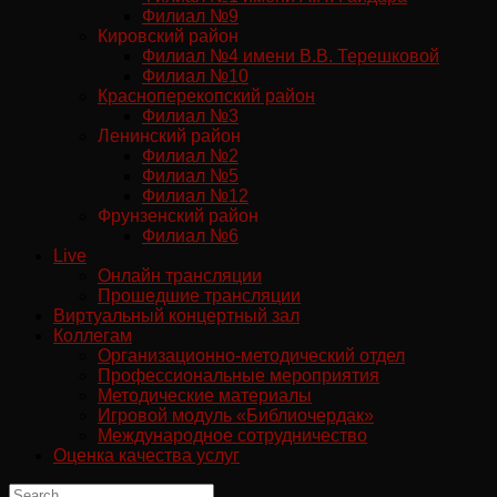
Филиал №9
Кировский район
Филиал №4 имени В.В. Терешковой
Филиал №10
Красноперекопский район
Филиал №3
Ленинский район
Филиал №2
Филиал №5
Филиал №12
Фрунзенский район
Филиал №6
Live
Онлайн трансляции
Прошедшие трансляции
Виртуальный концертный зал
Коллегам
Организационно-методический отдел
Профессиональные мероприятия
Методические материалы
Игровой модуль «Библиочердак»
Международное сотрудничество
Оценка качества услуг