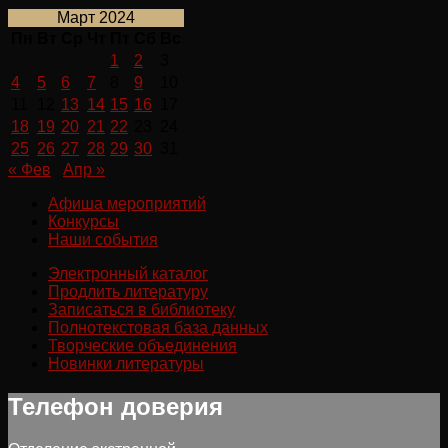
Март 2024
Пн
Вт
Ср
Чт
Пт
Сб
Вс
1
2
3
4
5
6
7
8
9
10
11
12
13
14
15
16
17
18
19
20
21
22
23
24
25
26
27
28
29
30
31
« Фев
Апр »
Афиша мероприятий
Конкурсы
Наши события
Электронный каталог
Продлить литературу
Записаться в библиотеку
Полнотекстовая база данных
Творческие объединения
Новинки литературы
Телефон доверия