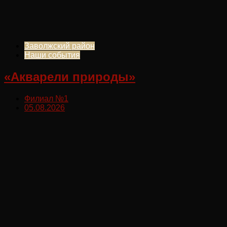
Заволжский район
Наши события
«Акварели природы»
Филиал №1
05.08.2026