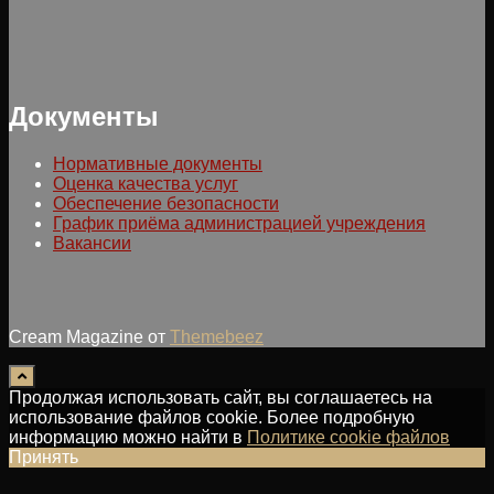
Документы
Нормативные документы
Оценка качества услуг
Обеспечение безопасности
График приёма администрацией учреждения
Вакансии
Cream Magazine от
Themebeez
Продолжая использовать сайт, вы соглашаетесь на
использование файлов cookie. Более подробную
информацию можно найти в
Политике cookie файлов
Принять