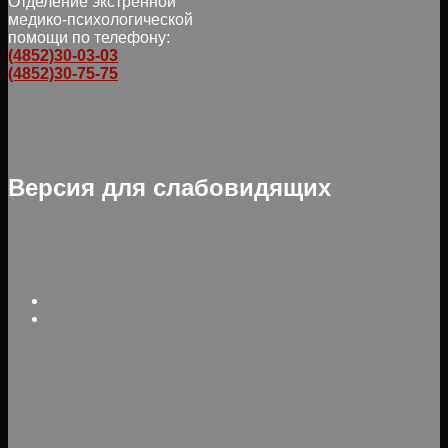
Отделение экстренной
медико-психологической
помощи по телефону:
(4852)30-03-03
(4852)30-75-75
Версия для слабовидящих