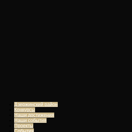
Дзержинский район
Конкурсы
Наши достижения
Наши события
Проекты
События