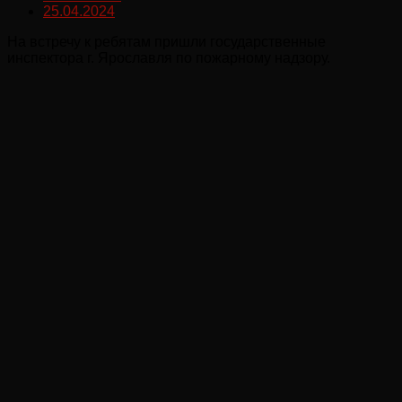
25.04.2024
На встречу к ребятам пришли государственные
инспектора г. Ярославля по пожарному надзору.