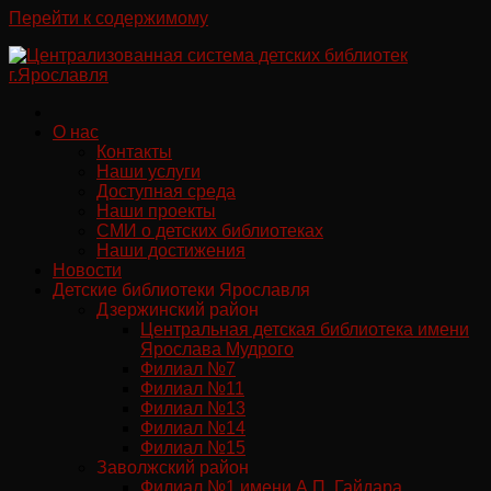
Перейти к содержимому
О нас
Контакты
Наши услуги
Доступная среда
Наши проекты
СМИ о детских библиотеках
Наши достижения
Новости
Детские библиотеки Ярославля
Дзержинский район
Центральная детская библиотека имени
Ярослава Мудрого
Филиал №7
Филиал №11
Филиал №13
Филиал №14
Филиал №15
Заволжский район
Филиал №1 имени А.П. Гайдара