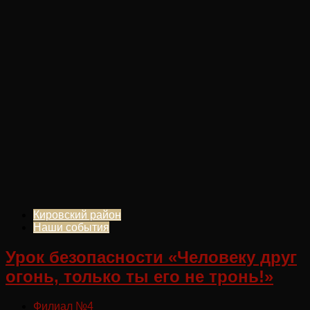
Кировский район
Наши события
Урок безопасности «Человеку друг
огонь, только ты его не тронь!»
Филиал №4