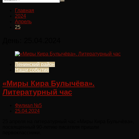
Главная
2024
Апрель
25
День:
25.04.2024
Ленинский район
Наши события
«Миры Кира Булычёва».
Литературный час
Филиал №5
25.04.2024
25 апреля на литературный час «Миры Кира Булычёва»,
посвященный 90-летию писателя пришли
первоклассники.