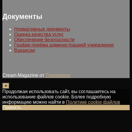
Документы
Нормативные документы
Оценка качества услуг
Обеспечение безопасности
График приёма администрацией учреждения
Вакансии
Cream Magazine от
Themebeez
Продолжая использовать сайт, вы соглашаетесь на
использование файлов cookie. Более подробную
информацию можно найти в
Политике cookie файлов
Принять