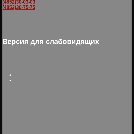
(4852)30-03-03
(4852)30-75-75
Версия для слабовидящих