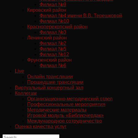
Филиал №9
Кировский район
Филиал №4 имени В.В. Терешковой
Филиал №10
Красноперекопский район
Филиал №3
Ленинский район
Филиал №2
Филиал №5
Филиал №12
Фрунзенский район
Филиал №6
Live
Онлайн трансляции
Прошедшие трансляции
Виртуальный концертный зал
Коллегам
Организационно-методический отдел
Профессиональные мероприятия
Методические материалы
Игровой модуль «Библиочердак»
Международное сотрудничество
Оценка качества услуг